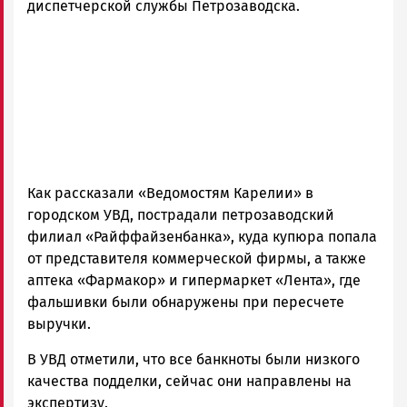
Петрозаводск
диспетчерской службы Петрозаводска.
ГОВОРИТ
Как рассказали «Ведомостям Карелии» в
городском УВД, пострадали петрозаводский
филиал «Райффайзенбанка», куда купюра попала
от представителя коммерческой фирмы, а также
аптека «Фармакор» и гипермаркет «Лента», где
фальшивки были обнаружены при пересчете
выручки.
В УВД отметили, что все банкноты были низкого
качества подделки, сейчас они направлены на
экспертизу.