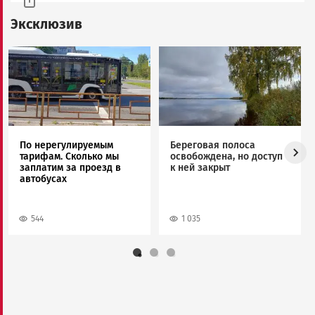
Эксклюзив
Image
Image
По нерегулируемым
Береговая полоса
тарифам. Сколько мы
освобождена, но доступ
заплатим за проезд в
к ней закрыт
автобусах
544
1 035