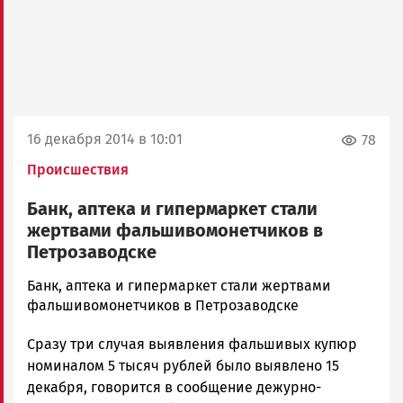
16 декабря 2014 в 10:01
78
Происшествия
Банк, аптека и гипермаркет стали
жертвами фальшивомонетчиков в
Петрозаводске
admintimur
Банк, аптека и гипермаркет стали жертвами
Новости
фальшивомонетчиков в Петрозаводске
Петрозаводска
Сразу три случая выявления фальшивых купюр
и
Карелии
номиналом 5 тысяч рублей было выявлено 15
|
декабря, говорится в сообщение дежурно-