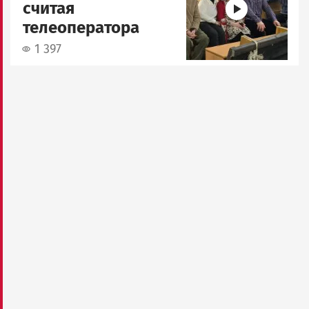
считая
телеоператора
1 397