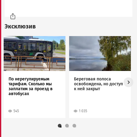
Эксклюзив
Image
Image
По нерегулируемым
Береговая полоса
тарифам. Сколько мы
освобождена, но доступ
заплатим за проезд в
к ней закрыт
автобусах
545
1 035