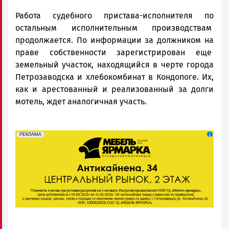
Работа судебного пристава-исполнителя по
остальным исполнительным производствам
продолжается. По информации за должником на
праве собственности зарегистрирован еще
земельный участок, находящийся в черте города
Петрозаводска и хлебокомбинат в Кондопоге. Их,
как и арестованный и реализованный за долги
мотель, ждет аналогичная участь.
erid: 2SDnjeFymr3
Реклама
РЕКЛАМА