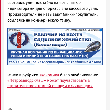
световых уличных табло валют с пятью
индикаторами для оперкасс вне кассового узла.
Производители не называют банки-покупатели,
ссылаясь на коммерческую тайну.
erid: 2SDnjf467GP
Реклама
РЕКЛАМА
Ранее в рубрике
Экономика
было опубликовано:
«Петрозаводскмаш» может поучаствовать в
строительстве атомной станции в Финляндии