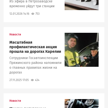
Из эфира в Петрозаводске
временно уйдут три станции
753
12.01.2026 14:16
Новости
Image
Масштабная
профилактическая акция
прошла на дорогах Карелии
Сотрудники Госавтоинспекции
Пряжинского района напомнили
о главных правилах жизни на
дорогах
434
27.11.2025 17:05
Новости
Image