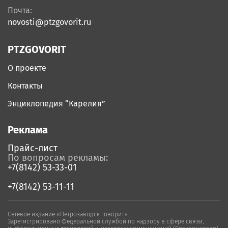
Почта:
novosti@ptzgovorit.ru
PTZGOVORIT
О проекте
Контакты
Энциклопедия “Карелия”
Реклама
Прайс-лист
По вопросам рекламы:
+7(8142) 53-33-01
+7(8142) 53-11-11
Сетевое издание «Петрозаводск говорит».
Зарегистрировано Федеральной службой по надзору в сфере связи,