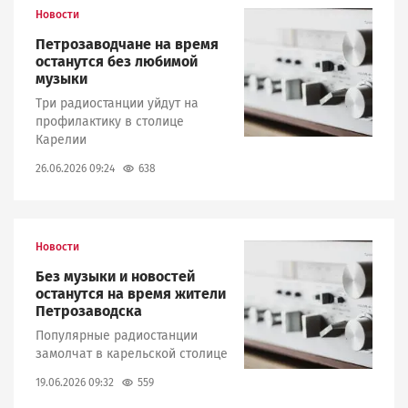
Новости
Image
Петрозаводчане на время
останутся без любимой
музыки
Три радиостанции уйдут на
профилактику в столице
Карелии
638
26.06.2026 09:24
Новости
Image
Без музыки и новостей
останутся на время жители
Петрозаводска
Популярные радиостанции
замолчат в карельской столице
559
19.06.2026 09:32