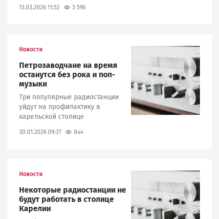
5 596
13.03.2026 11:52
Новости
Image
Петрозаводчане на время
останутся без рока и поп-
музыки
Три популярные радиостанции
уйдут на профилактику в
карельской столице
844
30.01.2026 09:37
Новости
Image
Некоторые радиостанции не
будут работать в столице
Карелии