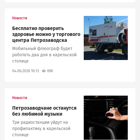
Новости
Image
Бесплатно проверить
здоровье можно у торгового
центра Петрозаводска
Мобильный флюограф будет
работать два дня в карельской
столице
696
04.06.2026 10:13
Новости
Image
Петрозаводчане останутся
без любимой музыки
Три радиостанции уйдут на
профилактику в карельской
столице