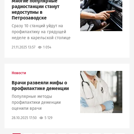
Многие популярные
радиостанции станут
недоступны в
Петрозаводске
Сразу 10 станций уйдут на
профилактику на грядущей
неделе в карельской столице
1 054
21.11.2025 13:57
Новости
Image
Врачи развеяли мифы о
профилактике деменции
Популярные методы
профилактики деменции
оценили врачи
5 129
28.10.2025 17:50