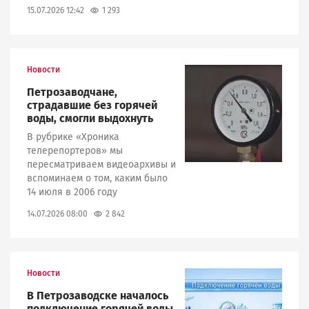
1 293
15.07.2026 12:42
Новости
Image
Петрозаводчане,
страдавшие без горячей
воды, смогли выдохнуть
В рубрике «Хроника
телерепортеров» мы
пересматриваем видеоархивы и
вспоминаем о том, каким было
14 июля в 2006 году
2 842
14.07.2026 08:00
Новости
Image
В Петрозаводске началось
подключение горячей воды