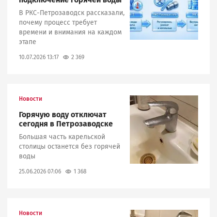
В РКС-Петрозаводск рассказали,
почему процесс требует
времени и внимания на каждом
этапе
2 369
10.07.2026 13:17
Новости
Image
Горячую воду отключат
сегодня в Петрозаводске
Большая часть карельской
столицы останется без горячей
воды
1 368
25.06.2026 07:06
Новости
Image