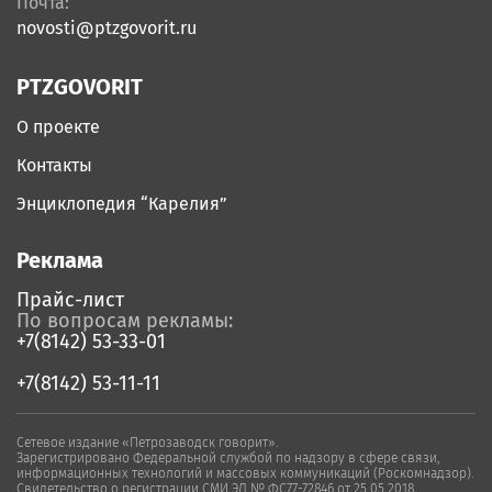
Почта:
novosti@ptzgovorit.ru
PTZGOVORIT
О проекте
Контакты
Энциклопедия “Карелия”
Реклама
Прайс-лист
По вопросам рекламы:
+7(8142) 53-33-01
+7(8142) 53-11-11
Сетевое издание «Петрозаводск говорит».
Зарегистрировано Федеральной службой по надзору в сфере связи,
информационных технологий и массовых коммуникаций (Роскомнадзор).
Свидетельство о регистрации СМИ ЭЛ № ФС77-72846 от 25.05.2018.