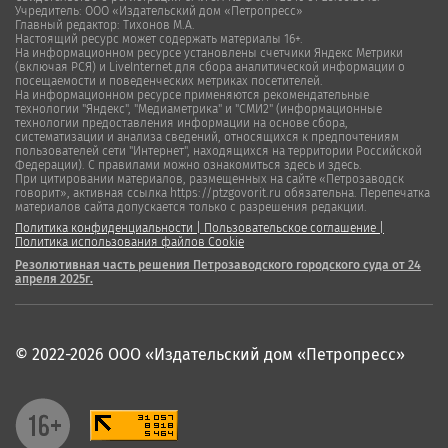
Учредитель: ООО «Издательский дом «Петропресс»
Главный редактор: Тихонов М.А.
Настоящий ресурс может содержать материалы 16+.
На информационном ресурсе установлены счетчики Яндекс Метрики
(включая РСЯ) и LiveInternet для сбора аналитической информации о
посещаемости и поведенческих метриках посетителей.
На информационном ресурсе применяются рекомендательные
технологии "Яндекс", "Медиаметрика" и "СМИ2" (информационные
технологии предоставления информации на основе сбора,
систематизации и анализа сведений, относящихся к предпочтениям
пользователей сети "Интернет", находящихся на территории Российской
Федерации). С правилами можно ознакомиться здесь и здесь.
При цитировании материалов, размещенных на сайте «Петрозаводск
говорит», активная ссылка https://ptzgovorit.ru обязательна. Перепечатка
материалов сайта допускается только с разрешения редакции.
Политика конфиденциальности
|
Пользовательское соглашение
|
Политика использования файлов Cookie
Резолютивная часть решения Петрозаводского городского суда от 24
апреля 2025г.
© 2022-2026 ООО «Издательский дом «Петропресс»