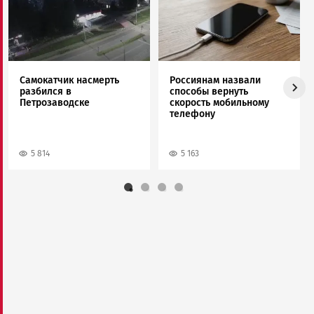
Самокатчик насмерть
Россиянам назвали
разбился в
способы вернуть
Петрозаводске
скорость мобильному
телефону
5 814
5 163