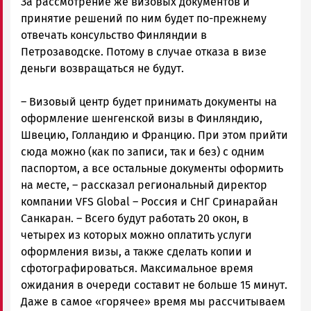
За рассмотрение же визовых документов и
принятие решений по ним будет по-прежнему
отвечать консульство Финляндии в
Петрозаводске. Потому в случае отказа в визе
деньги возвращаться не будут.
– Визовый центр будет принимать документы на
оформление шенгенской визы в Финляндию,
Швецию, Голландию и Францию. При этом прийти
сюда можно (как по записи, так и без) с одним
паспортом, а все остальные документы оформить
на месте, – рассказал региональный директор
компании VFS Global – Россия и СНГ Сринарайан
Санкаран. – Всего будут работать 20 окон, в
четырех из которых можно оплатить услуги
оформления визы, а также сделать копии и
сфотографироваться. Максимальное время
ожидания в очереди составит не больше 15 минут.
Даже в самое «горячее» время мы рассчитываем