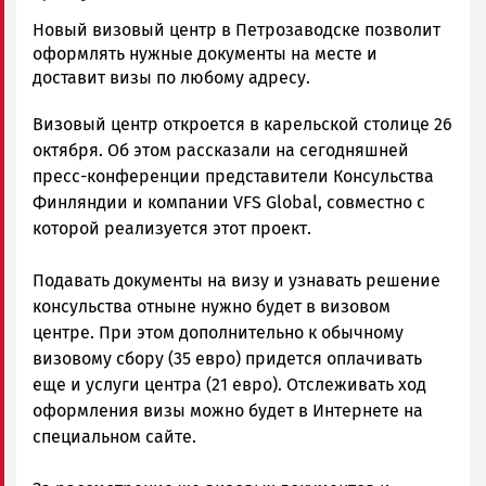
admintimur
Новый визовый центр в Петрозаводске позволит
Новости
оформлять нужные документы на месте и
Петрозаводска
доставит визы по любому адресу.
и
Визовый центр откроется в карельской столице 26
Карелии
|
октября. Об этом рассказали на сегодняшней
Петрозаводск
пресс-конференции представители Консульства
ГОВОРИТ
Финляндии и компании VFS Global, совместно с
которой реализуется этот проект.
Подавать документы на визу и узнавать решение
консульства отныне нужно будет в визовом
центре. При этом дополнительно к обычному
визовому сбору (35 евро) придется оплачивать
еще и услуги центра (21 евро). Отслеживать ход
оформления визы можно будет в Интернете на
специальном сайте.