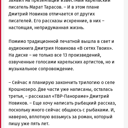
заявил на презентации известный карельский
писатель Марат Тарасов. – И в этом плане
Дмитрий Новиков отличается от других
писателей. Его рассказы искренние, в них –
настоящая, непридуманная жизнь.
Помимо традиционной печатной вышла в свет и
аудиокнига Дмитрия Новикова «В сетях Твоих».
На диске – не только все 13 произведений,
озвученные голосами карельских артистов, но и
музыкальное сопровождение.
– Сейчас я планирую закончить трилогию о селе
Крошнозеро. Две части уже написаны, осталась
третья, – рассказал «ТВР-Панораме» Дмитрий
Новиков. – Еще хочу написать рыбацкий рассказ,
поскольку много сейчас общаюсь с рыбаками. И,
наверно, вплотную возьмусь за роман, который
пишу уже пять лет.