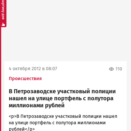
Смотреть картину дня
4 октября 2012 в 08:07
110
Происшествия
В Петрозаводске участковый полиции
нашел на улице портфель с полутора
миллионами рублей
admintimur
<p>В Петрозаводске участковый полиции нашел
Новости
на улице портфель с полутора миллионами
Петрозаводска
рублей</p>