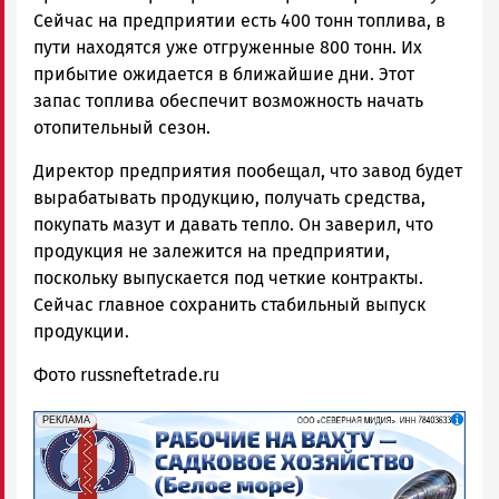
Сейчас на предприятии есть 400 тонн топлива, в
пути находятся уже отгруженные 800 тонн. Их
прибытие ожидается в ближайшие дни. Этот
запас топлива обеспечит возможность начать
отопительный сезон.
Директор предприятия пообещал, что завод будет
вырабатывать продукцию, получать средства,
покупать мазут и давать тепло. Он заверил, что
продукция не залежится на предприятии,
поскольку выпускается под четкие контракты.
Сейчас главное сохранить стабильный выпуск
продукции.
Фото russneftetrade.ru
erid: 2SDnjf467GP
Реклама
РЕКЛАМА