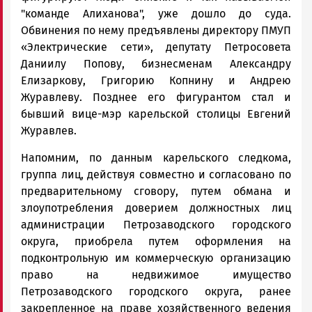
"команде Алиханова", уже дошло до суда.
Обвинения по нему предъявлены директору ПМУП
«Электрические сети», депутату Петросовета
Даниилу Попову, бизнесменам Александру
Елизаркову, Григорию Копнину и Андрею
Журавлеву. Позднее его фигурантом стал и
бывший вице-мэр карельской столицы Евгений
Журавлев.
Напомним, по данным карельского следкома,
группа лиц, действуя совместно и согласовано по
предварительному сговору, путем обмана и
злоупотребления доверием должностных лиц
администрации Петрозаводского городского
округа, приобрела путем оформления на
подконтрольную им коммерческую организацию
право на недвижимое имущество
Петрозаводского городского округа, ранее
закрепленное на праве хозяйственного ведения