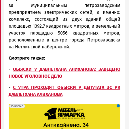
за Муниципальным петрозаводским
предприятием электрических сетей, а именно:
комплекс, состоящий из двух зданий общей
площадью 1392,7 квадратных метров, и земельный
участок площадью 5056 квадратных метров,
расположенные в центре города Петрозаводска
на Неглинской набережной.
Смотрите также:
-
ОБЫСКИ У ДАВЛЕТХАНА АЛИХАНОВА: ЗАВЕДЕНО
НОВОЕ УГОЛОВНОЕ ДЕЛО
-
С УТРА ПРОХОДЯТ ОБЫСКИ У ДЕПУТАТА ЗС РК
ДАВЛЕТХАНА АЛИХАНОВА
erid: 2SDnjeFymr3
Реклама
РЕКЛАМА