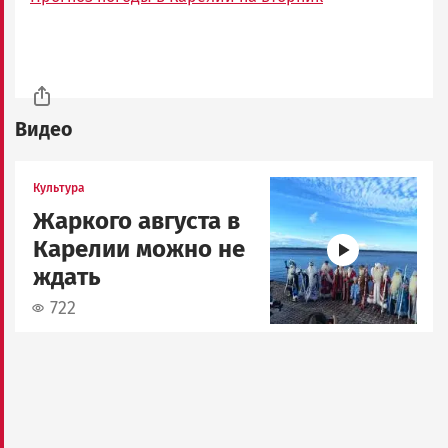
Видео
Image
Культура
Жаркого августа в
Карелии можно не
ждать
722