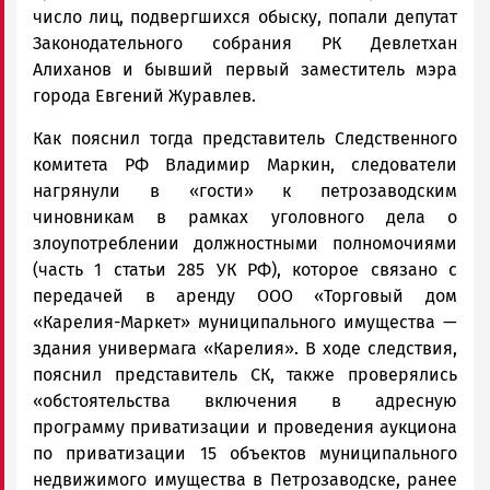
число лиц, подвергшихся обыску, попали депутат
Законодательного собрания РК Девлетхан
Алиханов и бывший первый заместитель мэра
города Евгений Журавлев.
Как пояснил тогда представитель Следственного
комитета РФ Владимир Маркин, следователи
нагрянули в «гости» к петрозаводским
чиновникам в рамках уголовного дела о
злоупотреблении должностными полномочиями
(часть 1 статьи 285 УК РФ), которое связано с
передачей в аренду ООО «Торговый дом
«Карелия-Маркет» муниципального имущества —
здания универмага «Карелия». В ходе следствия,
пояснил представитель СК, также проверялись
«обстоятельства включения в адресную
программу приватизации и проведения аукциона
по приватизации 15 объектов муниципального
недвижимого имущества в Петрозаводске, ранее