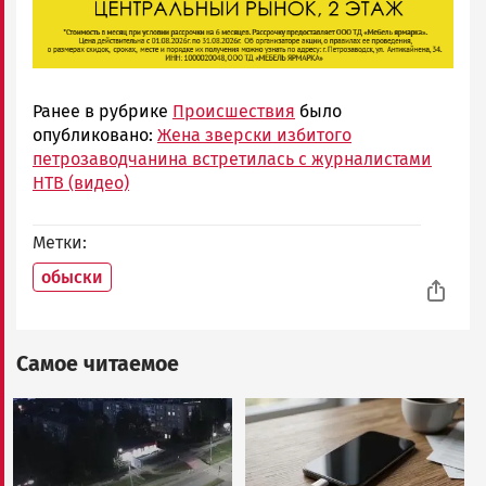
Ранее в рубрике
Происшествия
было
опубликовано:
Жена зверски избитого
петрозаводчанина встретилась с журналистами
НТВ (видео)
Метки
обыски
Самое читаемое
Image
Image