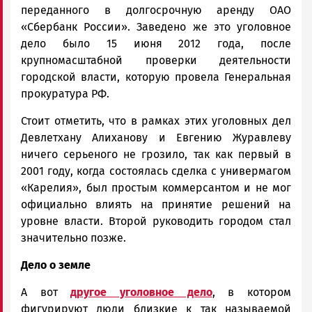
переданного в долгосрочную аренду ОАО
«Сбербанк России». Заведено же это уголовное
дело было 15 июня 2012 года, после
крупномасштабной проверки деятельности
городской власти, которую провела Генеральная
прокуратура РФ.
Стоит отметить, что в рамках этих уголовных дел
Девлетхану Алиханову и Евгению Журавлеву
ничего серьеного не грозило, так как первый в
2001 году, когда состоялась сделка с универмагом
«Карелия», был простым коммерсантом и не мог
официально влиять на принятие решений на
уровне власти. Второй руководить городом стал
значительно позже.
Дело о земле
А вот
другое уголовное дело
, в котором
фигурируют люди близкие к так называемой