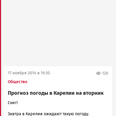
17 ноября 2014 в 19:30
120
Общество
Прогноз погоды в Карелии на вторник
admintimur
Снег!
Новости
Завтра в Карелии ожидают такую погоду.
Петрозаводска