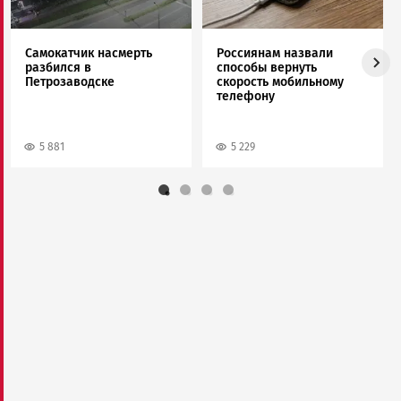
Самокатчик насмерть
Россиянам назвали
разбился в
способы вернуть
Петрозаводске
скорость мобильному
телефону
5 881
5 229