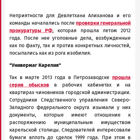
Неприятности для Девлетхана Алиханова и его
команды началались после
проверки генеральной
прокуратуры РФ
, которая прошла летом 2012
года. После нее уголовные дела, возбужденные
как по факту, так и против конкретных личностей,
посыпались как из рога изобилия.
"Универмаг Карелия"
Так в марте 2013 года в Петрозаводске
прошла
серия обысков
в рабочих кабинетах и на
квартирах чиновников городской администрации.
Сотрудники Следственного управления Северо-
Западного федерального округа изымали у них
документы, которые имеют отношение к
распоряжению муниципальным имуществом
карельской столицы. Следователей интересовали
бумаги вплоть до сделок 1999 года. При этом в