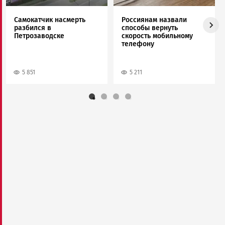
Самокатчик насмерть
Россиянам назвали
разбился в
способы вернуть
Петрозаводске
скорость мобильному
телефону
5 851
5 211