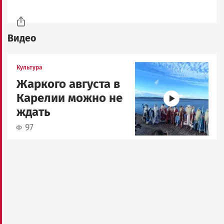
Видео
Image
Культура
Жаркого августа в
Карелии можно не
ждать
97