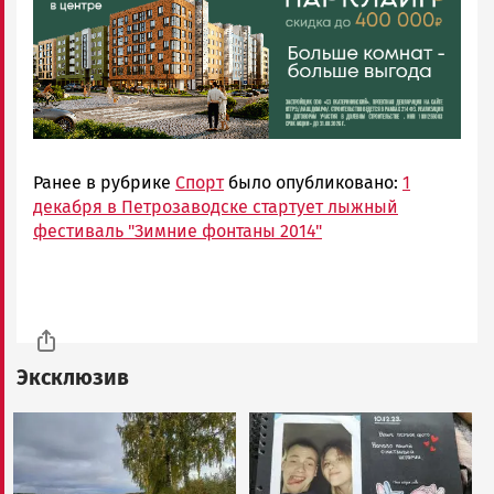
Ранее в рубрике
Спорт
было опубликовано:
1
декабря в Петрозаводске стартует лыжный
фестиваль "Зимние фонтаны 2014"
Эксклюзив
Image
Image