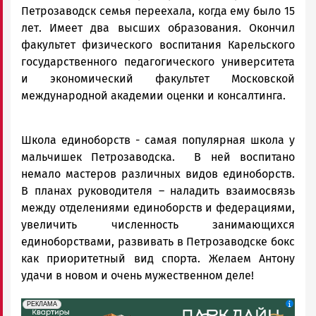
Петрозаводск семья переехала, когда ему было 15
лет. Имеет два высших образования. Окончил
факультет физического воспитания Карельского
государственного педагогического университета
и экономический факультет Московской
международной академии оценки и консалтинга.
Школа единоборств - самая популярная школа у
мальчишек Петрозаводска. В ней воспитано
немало мастеров различных видов единоборств.
В планах руководителя – наладить взаимосвязь
между отделениями единоборств и федерациями,
увеличить численность занимающихся
единоборствами, развивать в Петрозаводске бокс
как приоритетный вид спорта. Желаем Антону
удачи в новом и очень мужественном деле!
erid: 2SDnjdeSPnB
Реклама
РЕКЛАМА