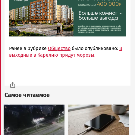
Ранее в рубрике
Общество
было опубликовано:
В
выходные в Карелию придут морозы.
Самое читаемое
Image
Image