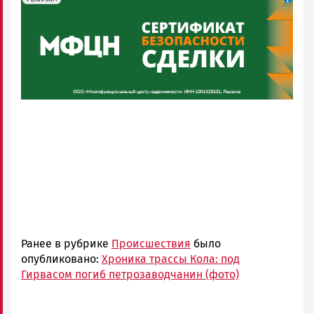
Ранее в рубрике
Происшествия
было
опубликовано:
Хроника трассы Кола: под
Гирвасом погиб петрозаводчанин (фото)