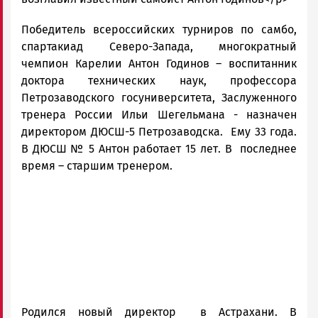
Петрозаводска
Победитель всероссийских турниров по самбо,
и
Карелии
спартакиад Северо-Запада, многократный
|
чемпион Карелии Антон Годинов – воспитанник
Петрозаводск
доктора технических наук, профессора
ГОВОРИТ
Петрозаводского госуниверситета, Заслуженного
тренера России Ильи Шегельмана - назначен
директором ДЮСШ-5 Петрозаводска. Ему 33 года.
В ДЮСШ № 5 Антон работает 15 лет. В последнее
время – старшим тренером.
Родился новый директор в Астрахани. В