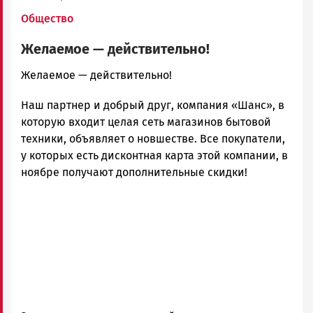
Общество
Желаемое — действительно!
admintimur
Желаемое — действительно!
Новости
Наш партнер и добрый друг, компания «Шанс», в
Петрозаводска
и
которую входит целая сеть магазинов бытовой
Карелии
техники, объявляет о новшестве. Все покупатели,
|
у которых есть дисконтная карта этой компании, в
Петрозаводск
ноябре получают дополнительные скидки!
ГОВОРИТ