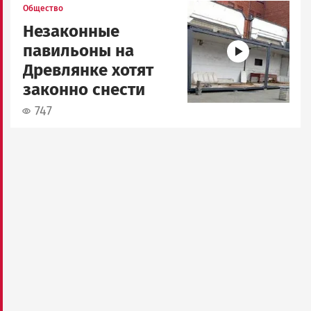
Image
Общество
Незаконные
павильоны на
Древлянке хотят
законно снести
747