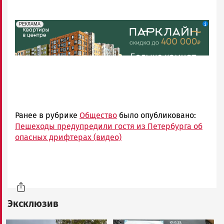
erid: 2SDnjdeSPnB
Реклама
РЕКЛАМА
Ранее в рубрике
Общество
было опубликовано:
Пешеходы предупредили гостя из Петербурга об
опасных дрифтерах (видео)
Эксклюзив