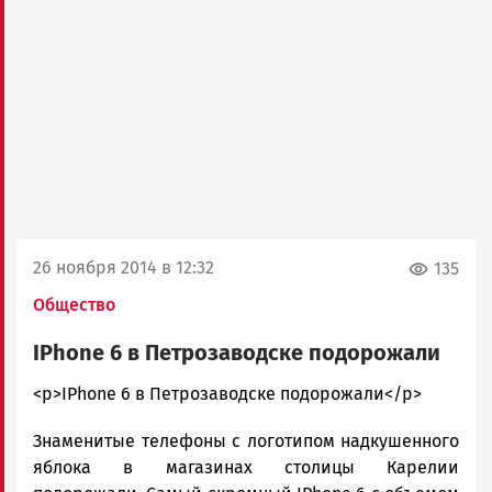
26 ноября 2014 в 12:32
135
Общество
IPhone 6 в Петрозаводске подорожали
admintimur
<p>IPhone 6 в Петрозаводске подорожали</p>
Новости
Знаменитые телефоны с логотипом надкушенного
Петрозаводска
и
яблока в магазинах столицы Карелии
Карелии