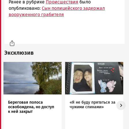
Ранее в рубрике
Происшествия
было
опубликовано:
Сын полицейского задержал
вооруженного грабителя
Эксклюзив
Image
Image
Береговая полоса
«Я не буду прятаться за
освобождена, но доступ
чужими спинами»
к ней закрыт