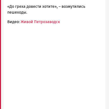
«До греха довести хотите», – возмутились
пешеходы.
Видео:
Живой Петрозаводск