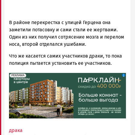
В районе перекрестка с улицей Герцена она
заметили потасовку и сами стали ее жертвами.
Один из них получил сотрясение мозга и перелом
носа, второй отделался ушибами.
Что же касается самих участников драки, то пока
полиция пытается установить ее участников.
erid: 2SDnjdeSPnB
Реклама
РЕКЛАМА
драка