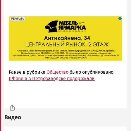
erid: 2SDnjeFymr3
Реклама
РЕКЛАМА
Ранее в рубрике
Общество
было опубликовано:
IPhone 6 в Петрозаводске подорожали
Видео