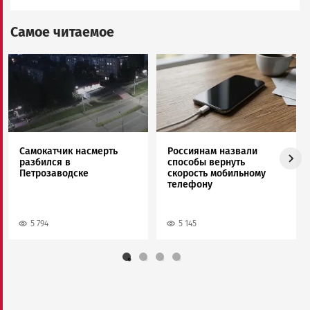
Самое читаемое
Image
Image
Самокатчик насмерть
Россиянам назвали
разбился в
способы вернуть
Петрозаводске
скорость мобильному
телефону
5 794
5 145