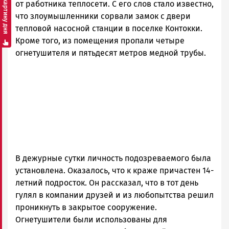
Смотреть картину дня
Карелии
от работника теплосети. С его слов стало известно,
|
что злоумышленники сорвали замок с двери
Петрозаводск
тепловой насосной станции в поселке Контокки.
ГОВОРИТ
Кроме того, из помещения пропали четыре
огнетушителя и пятьдесят метров медной трубы.
В дежурные сутки личность подозреваемого была
установлена. Оказалось, что к краже причастен 14-
летний подросток. Он рассказал, что в тот день
гулял в компании друзей и из любопытства решил
проникнуть в закрытое сооружение.
Огнетушители были использованы для