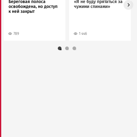
Береговая полоса
«Я не буду прятаться за
освобождена, но доступ
чужими спинами»
к ней закрыт
789
1 446