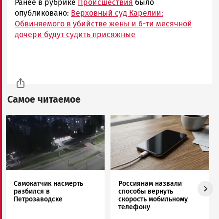
Ранее в рубрике
Происшествия
было
опубликовано:
Верховный суд Карелии:
Обвиняемого в убийстве жены и 6-ти месячной
дочери будут судить присяжные
Самое читаемое
Image
Image
Самокатчик насмерть
Россиянам назвали
разбился в
способы вернуть
Петрозаводске
скорость мобильному
телефону