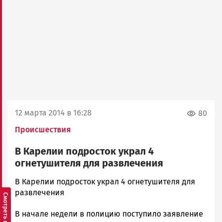
12 марта 2014 в 16:28
80
Происшествия
В Карелии подросток украл 4
огнетушителя для развлечения
admintimur
В Карелии подросток украл 4 огнетушителя для
Новости
развлечения
Петрозаводска
В начале недели в полицию поступило заявление
и