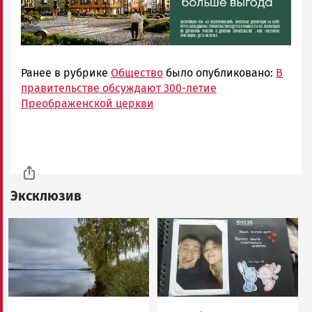
Ранее в рубрике
Общество
было опубликовано:
В
правительстве обсуждают 300-летие
Преображенской церкви
Эксклюзив
Image
Image