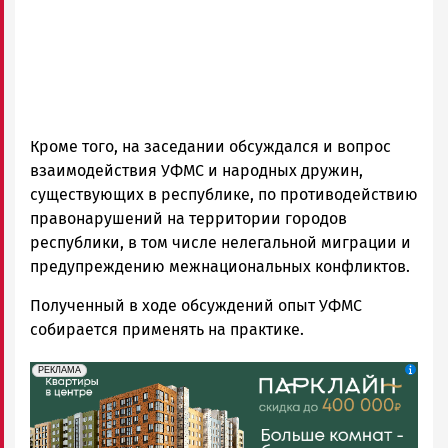
Кроме того, на заседании обсуждался и вопрос
взаимодействия УФМС и народных дружин,
существующих в республике, по противодействию
правонарушений на территории городов
республики, в том числе нелегальной миграции и
предупреждению межнациональных конфликтов.
Полученный в ходе обсуждений опыт УФМС
собирается применять на практике.
erid: 2SDnjdeSPnB
Реклама
РЕКЛАМА