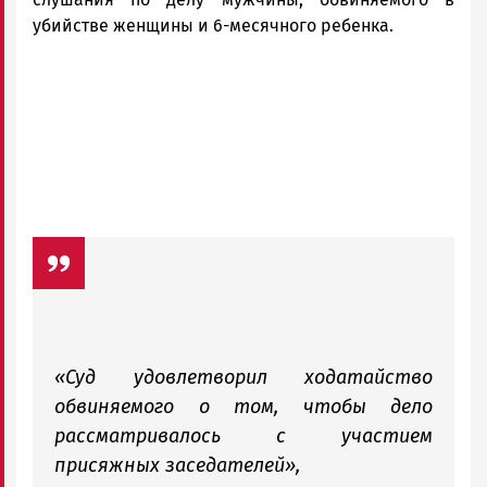
ГОВОРИТ
убийстве женщины и 6-месячного ребенка.
«Суд удовлетворил ходатайство
обвиняемого о том, чтобы дело
рассматривалось с участием
присяжных заседателей»,