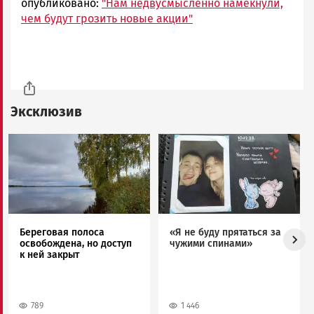
опубликовано:
"Нам недвусмысленно намекнули,
чем будут грозить новые акции"
Эксклюзив
Image
Image
Береговая полоса
«Я не буду прятаться за
освобождена, но доступ
чужими спинами»
к ней закрыт
789
1 446