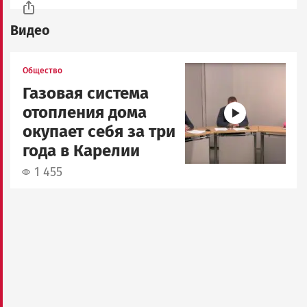
Видео
Image
Общество
Газовая система
отопления дома
окупает себя за три
года в Карелии
1 455