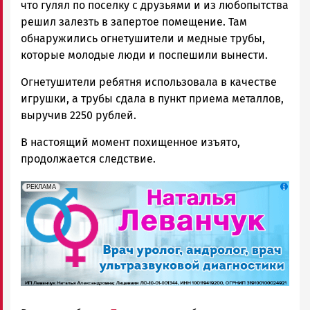
что гулял по поселку с друзьями и из любопытства
решил залезть в запертое помещение. Там
обнаружились огнетушители и медные трубы,
которые молодые люди и поспешили вынести.
Огнетушители ребятня использовала в качестве
игрушки, а трубы сдала в пункт приема металлов,
выручив 2250 рублей.
В настоящий момент похищенное изъято,
продолжается следствие.
erid: 2SDnjek5YUa
Реклама
РЕКЛАМА