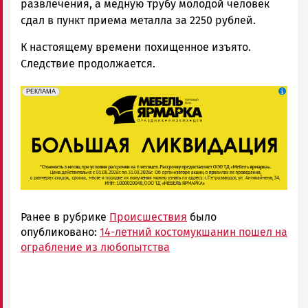
развлечения, а медную трубу молодой человек
сдал в пункт приема металла за 2250 рублей.
К настоящему времени похищенное изъято.
Следствие продолжается.
erid: 2SDnjeFymr3
Реклама
РЕКЛАМА
Ранее в рубрике
Происшествия
было
опубликовано:
14-летний костомукшанин пошел на
ограбление из любопытства