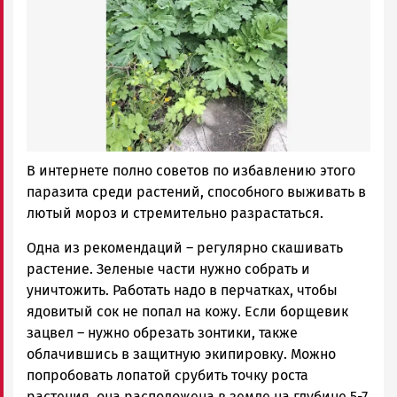
В интернете полно советов по избавлению этого
паразита среди растений, способного выживать в
лютый мороз и стремительно разрастаться.
Одна из рекомендаций – регулярно скашивать
растение. Зеленые части нужно собрать и
уничтожить. Работать надо в перчатках, чтобы
ядовитый сок не попал на кожу. Если борщевик
зацвел – нужно обрезать зонтики, также
облачившись в защитную экипировку. Можно
попробовать лопатой срубить точку роста
растения, она расположена в земле на глубине 5-7