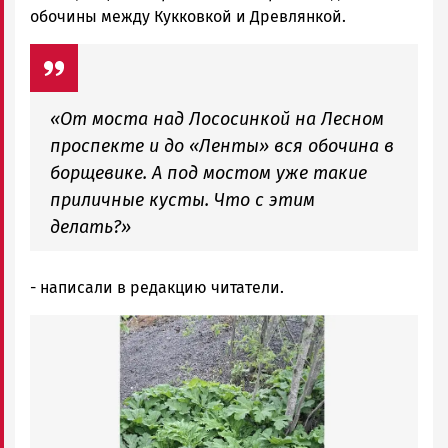
обочины между Кукковкой и Древлянкой.
«От моста над Лососинкой на Лесном
проспекте и до «Ленты» вся обочина в
борщевике. А под мостом уже такие
приличные кусты. Что с этим
делать?»
- написали в редакцию читатели.
Image