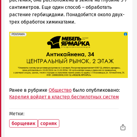
сантиметров. Еще один способ – обработать
растение гербицидами. Понадобится около двух-
трех обработок химикатами.
erid: 2SDnjeFymr3
Реклама
РЕКЛАМА
Ранее в рубрике
Общество
было опубликовано:
Карелия войдет в кластер беспилотных систем
Метки
борщевик
сорняк