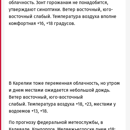
облачность. Зонт горожанам не понадобится,
утверждают синоптики. Ветер восточный, юго-
восточный слабый. Температура воздуха вполне
комфортная +16, +18 градусов.
В Карелии тоже переменная облачность, но утром
и днем местами ожидается небольшой дождь.
Ветер восточный, юго-восточный
слабый. Температура воздуха +18, +23, местами у
водоемов +13, +18.
По прогнозу федеральной метеослужбы, в
Калевале, Кондопоге, Медвежьегорске днем +18;