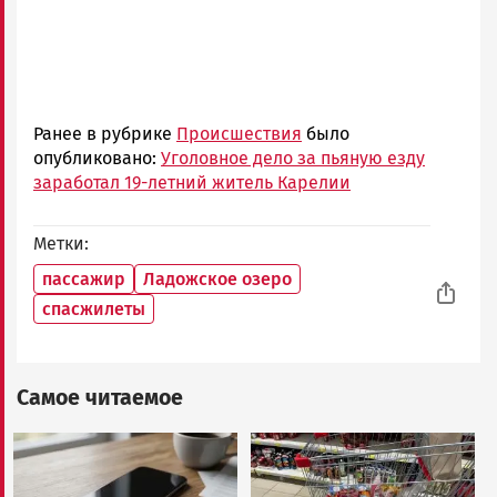
Ранее в рубрике
Происшествия
было
опубликовано:
Уголовное дело за пьяную езду
заработал 19-летний житель Карелии
Метки
пассажир
Ладожское озеро
спасжилеты
Самое читаемое
Image
Image