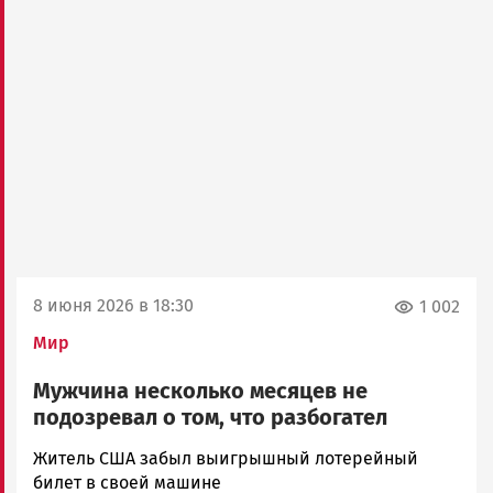
8 июня 2026 в 18:30
1 002
Мир
Мужчина несколько месяцев не
подозревал о том, что разбогател
Юрий
Житель США забыл выигрышный лотерейный
Каулио
билет в своей машине