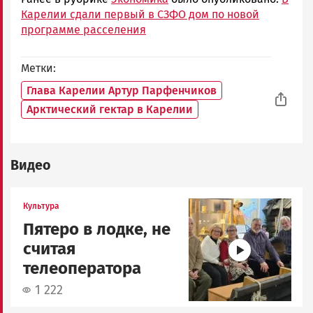
Карелии сдали первый в СЗФО дом по новой
программе расселения
Метки
Глава Карелии Артур Парфенчиков
Арктический гектар в Карелии
Видео
Image
Культура
Пятеро в лодке, не
считая
телеоператора
1 222