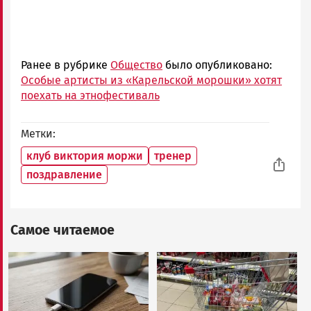
Ранее в рубрике
Общество
было опубликовано:
Особые артисты из «Карельской морошки» хотят
поехать на этнофестиваль
Метки
клуб виктория моржи
тренер
поздравление
Самое читаемое
Image
Image