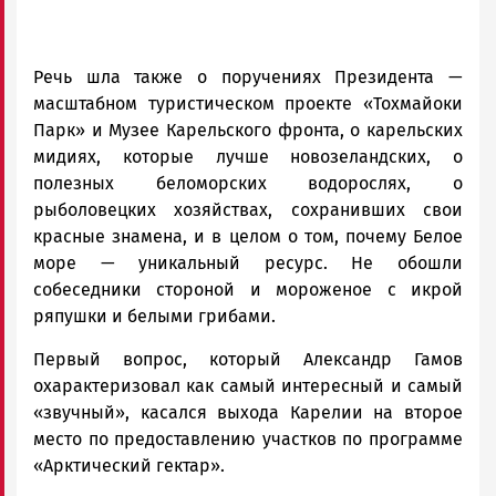
Речь шла также о поручениях Президента —
масштабном туристическом проекте «Тохмайоки
Парк» и Музее Карельского фронта, о карельских
мидиях, которые лучше новозеландских, о
полезных беломорских водорослях, о
рыболовецких хозяйствах, сохранивших свои
красные знамена, и в целом о том, почему Белое
море — уникальный ресурс. Не обошли
собеседники стороной и мороженое с икрой
ряпушки и белыми грибами.
Первый вопрос, который Александр Гамов
охарактеризовал как самый интересный и самый
«звучный», касался выхода Карелии на второе
место по предоставлению участков по программе
«Арктический гектар».