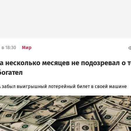
 в 18:30
Мир
 несколько месяцев не подозревал о т
богател
 забыл выигрышный лотерейный билет в своей машине
ска