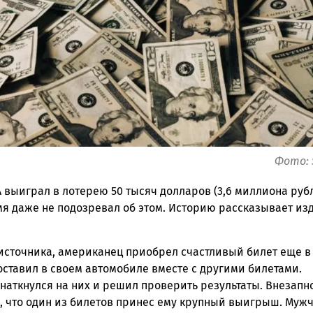
ск
Фото: 
 выиграл в лотерею 50 тысяч долларов (3,6 миллиона руб
мя даже не подозревал об этом. Историю рассказывает из
источника, американец приобрел счастливый билет еще в
оставил в своем автомобиле вместе с другими билетами.
наткнулся на них и решил проверить результаты. Внезапн
, что один из билетов принес ему крупный выигрыш. Муж