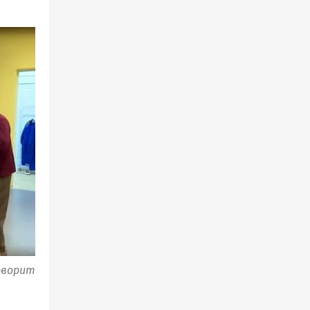
оворит