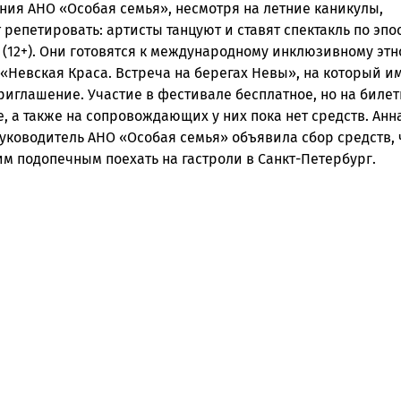
ния АНО «Особая семья», несмотря на летние каникулы,
репетировать: артисты танцуют и ставят спектакль по эпо
(12+). Они готовятся к международному инклюзивному этн
«Невская Краса. Встреча на берегах Невы», на который и
риглашение. Участие в фестивале бесплатное, но на билет
 а также на сопровождающих у них пока нет средств. Анн
руководитель АНО «Особая семья» объявила сбор средств,
м подопечным поехать на гастроли в Санкт-Петербург.