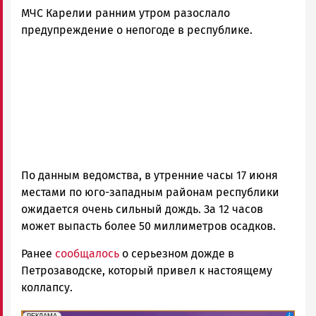
МЧС Карелии ранним утром разослало
предупреждение о непогоде в республике.
По данным ведомства, в утренние часы 17 июня
местами по юго-западным районам республики
ожидается очень сильный дождь. За 12 часов
может выпасть более 50 миллиметров осадков.
Ранее
сообщалось
о серьезном дожде в
Петрозаводске, который привел к настоящему
коллапсу.
erid: 2SDnjePV7ZG
Реклама
РЕКЛАМА