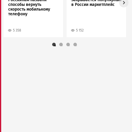
способы вернуть
в России маркетплейс
скорость мобильному
телефону
5 358
5 152