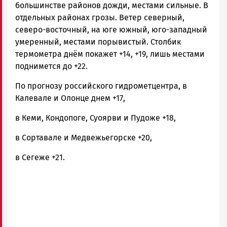
большинстве районов дожди, местами сильные. В
отдельных районах грозы. Ветер северный,
северо-восточный, на юге южный, юго-западный
умеренный, местами порывистый. Столбик
термометра днём покажет +14, +19, лишь местами
поднимется до +22.
По прогнозу российского гидрометцентра, в
Калевале и Олонце днем +17,
в Кеми, Кондопоге, Суоярви и Пудоже +18,
в Сортавале и Медвежьегорске +20,
в Сегеже +21.