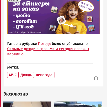
Ранее в рубрике
Погода
было опубликовано:
Сильные дожди с грозами и сегодня освежат
Карелию
Метки
МЧС
Дождь
непогода
Эксклюзив
Image
Image