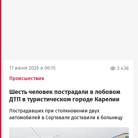
17 июня 2026 в 06:15
3 438
Происшествия
Шесть человек пострадали в лобовом
ДТП в туристическом городе Карелии
Ольга
Пострадавших при столкновении двух
Гаврилова
автомобилей в Сортавале доставили в больницу
Новости
Image
Петрозаводска
и