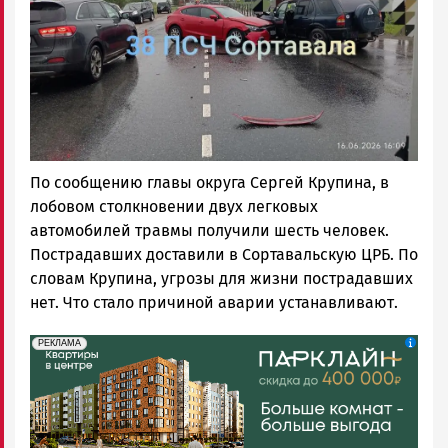
По сообщению главы округа Сергей Крупина, в
лобовом столкновении двух легковых
автомобилей травмы получили шесть человек.
Пострадавших доставили в Сортавальскую ЦРБ. По
словам Крупина, угрозы для жизни пострадавших
нет. Что стало причиной аварии устанавливают.
erid: 2SDnjdeSPnB
Реклама
РЕКЛАМА