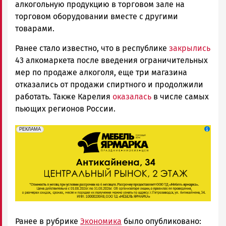
алкогольную продукцию в торговом зале на
торговом оборудовании вместе с другими
товарами.
Ранее стало известно, что в республике
закрылись
43 алкомаркета после введения ограничительных
мер по продаже алкоголя, еще три магазина
отказались от продажи спиртного и продолжили
работать. Также Карелия
оказалась
в числе самых
пьющих регионов России.
erid: 2SDnjeFymr3
Реклама
РЕКЛАМА
Ранее в рубрике
Экономика
было опубликовано: