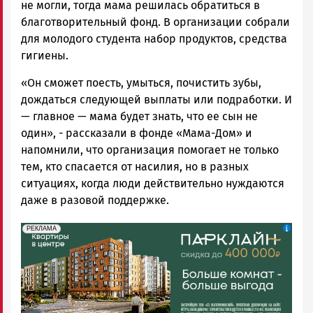
не могли, тогда мама решилась обратиться в
благотворительный фонд. В организации собрали
для молодого студента набор продуктов, средства
гигиены.
«Он сможет поесть, умыться, почистить зубы,
дождаться следующей выплаты или подработки. И
— главное — мама будет знать, что ее сын не
один», - рассказали в фонде «Мама-Дом» и
напомнили, что организация помогает не только
тем, кто спасается от насилия, но в разных
ситуациях, когда люди действительно нуждаются
даже в разовой поддержке.
erid: 2SDnjdeSPnB
Реклама
РЕКЛАМА