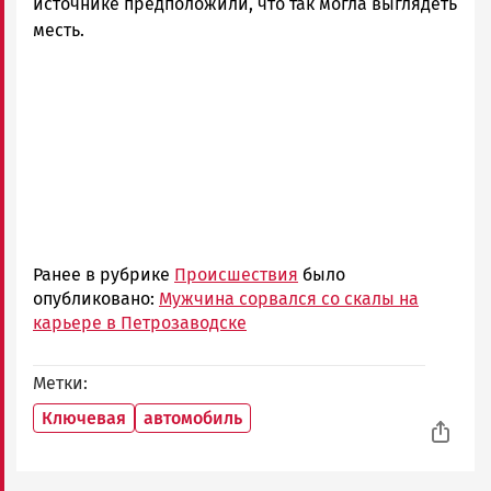
источнике предположили, что так могла выглядеть
месть.
Ранее в рубрике
Происшествия
было
опубликовано:
Мужчина сорвался со скалы на
карьере в Петрозаводске
Метки
Ключевая
автомобиль