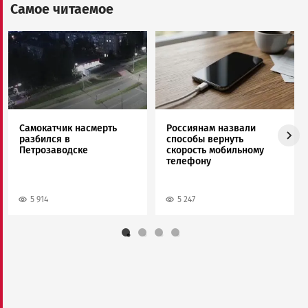
Самое читаемое
Image
Image
Самокатчик насмерть
Россиянам назвали
разбился в
способы вернуть
Петрозаводске
скорость мобильному
телефону
5 914
5 247