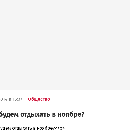
014 в 15:37
Общество
будем отдыхать в ноябре?
удем отдыхать в ноябре?</p>