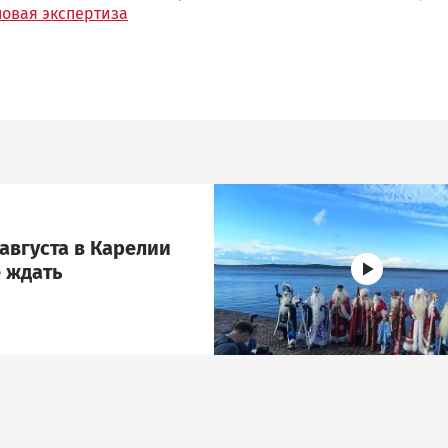
новая экспертиза
Image
августа в Карелии
 ждать