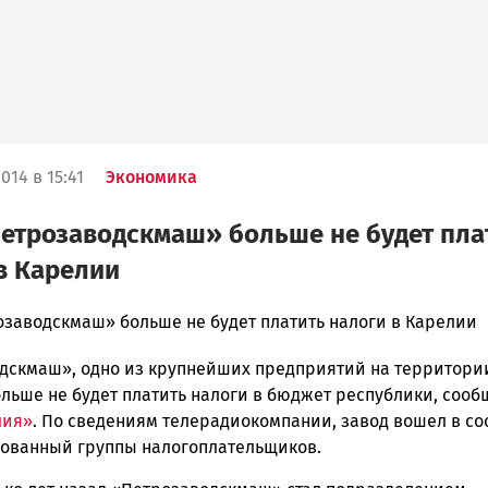
014 в 15:41
Экономика
етрозаводскмаш» больше не будет пла
в Карелии
озаводскмаш» больше не будет платить налоги в Карелии
дскмаш», одно из крупнейших предприятий на территори
ска
льше не будет платить налоги в бюджет республики, сооб
лия»
. По сведениям телерадиокомпании, завод вошел в со
ованный группы налогоплательщиков.
ск