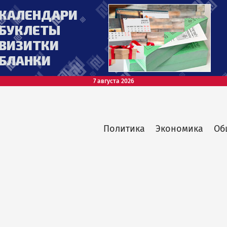
7 августа 2026
Политика
Экономика
Об
Main
menu
top