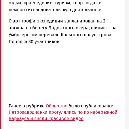
отдых, краеведение, туризм, спорт и даже
немного исследовательскую деятельность.
Старт трофи-экспедиции запланирован на 2
августа на берегу Ладожского озера, финиш – на
Умбозерском перевале Кольского полуострова.
Порядка 30 участников.
Ранее в рубрике
Общество
было опубликовано:
Петрозаводчанки прогулялись по по набережной
Варкауса и сняли красивое видео