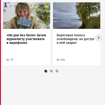
Image
Image
«Ни дня без бега!» Зачем
Береговая полоса
журналисту участвовать
освобождена, но доступ
в марафонах
к ней закрыт
39
866