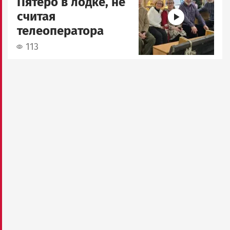
Пятеро в лодке, не
считая
телеоператора
113