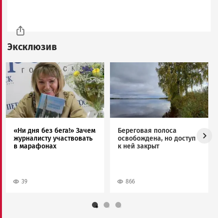
Эксклюзив
Image
Image
«Ни дня без бега!» Зачем
Береговая полоса
журналисту участвовать
освобождена, но доступ
в марафонах
к ней закрыт
39
866