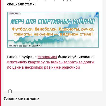
специалистами.
erid: 2SDnjd1S7pa
Реклама
РЕКЛАМА
Ранее в рубрике
Экономика
было опубликовано:
Ипотечную квартиру пытались забрать за долги
по цене в несколько раз ниже рыночной
Самое читаемое