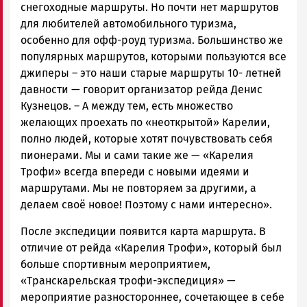
снегоходные маршруты. Но почти нет маршрутов
для любителей автомобильного туризма,
особенно для офф-роуд туризма. Большинство же
популярных маршрутов, которыми пользуются все
джиперы – это наши старые маршруты 10- летней
давности — говорит организатор рейда Денис
Кузнецов. – А между тем, есть множество
желающих проехать по «неоткрытой» Карелии,
полно людей, которые хотят почувствовать себя
пионерами. Мы и сами такие же — «Карелия
Трофи» всегда впереди с новыми идеями и
маршрутами. Мы не повторяем за другими, а
делаем своё новое! Поэтому с нами интересно».
После экспедиции появится карта маршрута. В
отличие от рейда «Карелия Трофи», который был
больше спортивным мероприятием,
«Транскарельская трофи-экспедиция» —
мероприятие разностороннее, сочетающее в себе