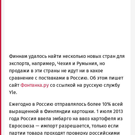
ГОВОРИТ
Финнам удалось найти несколько новых стран для
экспорта, например, Чехия и Румыния, но
продажи в эти страны не идут ни в какое
сравнение с поставками в Россию. Об этом пишет
сайт
Фонтанка.ру
со ссылкой на русскую службу
Yle.
Ежегодно в Россию отправлялось более 10% всей
выращенной в Финляндии картошки. 1 июля 2013
года Россия ввела эмбарго на ввоз картофеля из
Евросоюза — импорт разрешается, только если
партии товара проходят проверку российскими