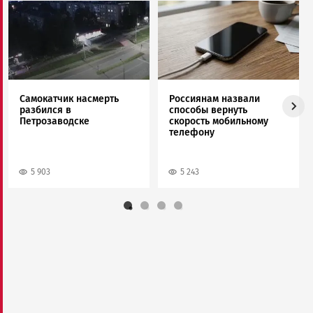
Image
Image
Самокатчик насмерть
Россиянам назвали
разбился в
способы вернуть
Петрозаводске
скорость мобильному
телефону
5 903
5 243