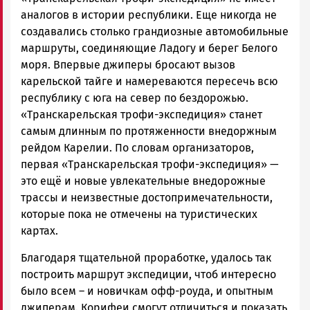
аналогов в истории республики. Еще никогда не
создавались столько грандиозные автомобильные
маршруты, соединяющие Ладогу и берег Белого
моря. Впервые джиперы бросают вызов
карельской тайге и намереваются пересечь всю
республику с юга на север по бездорожью.
«Транскарельская трофи-экспедиция» станет
самым длинным по протяженности внедоржным
рейдом Карелии. По словам организаторов,
первая «Транскарельская трофи-экспедиция» —
это ещё и новые увлекательные внедорожные
трассы и неизвестные достопримечательности,
которые пока не отмечены на туристических
картах.
Благодаря тщательной проработке, удалось так
построить маршрут экспедиции, чтоб интересно
было всем – и новичкам офф-роуда, и опытным
джиперам. Корифеи смогут отличиться и показать