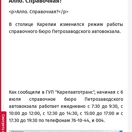
Алло. Справочная?
admintimur
<p>Алло. Справочная?</p>
Новости
В столице Карелии изменился режим работы
Петрозаводска
и
справочного бюро Петрозаводского автовокзала.
Карелии
|
Петрозаводск
ГОВОРИТ
Как сообщили в ГУП "Карелавтотранс", начиная с 6
июля справочное бюро Петрозаводского
автовокзала работает ежедневно с 7:30 до 9:30, с
10:00 до 12:00, с 12:30 до 14:30, с 15:00 до 17:00 и с
17:30 до 19:30 по телефонам 76-10-44, и 004.