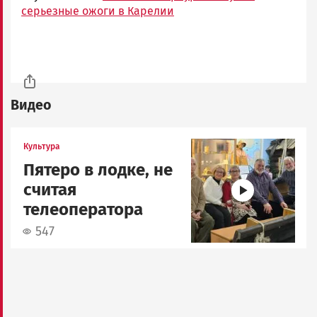
серьезные ожоги в Карелии
Видео
Image
Культура
Пятеро в лодке, не
считая
телеоператора
547