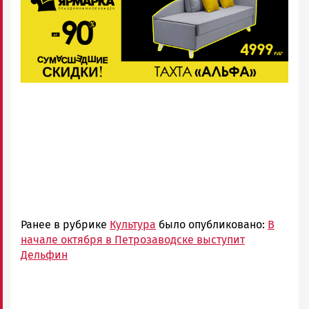
Ранее в рубрике
Культура
было опубликовано:
В
начале октября в Петрозаводске выступит
Дельфин