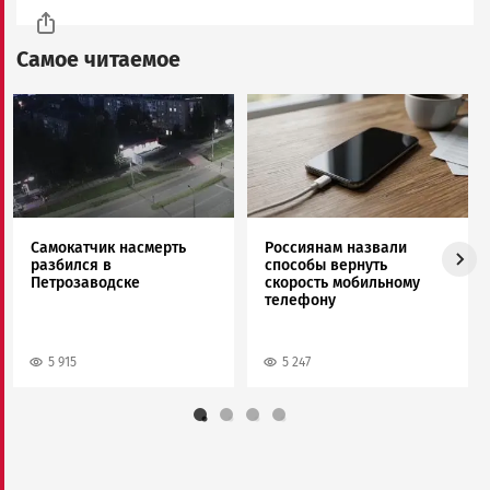
Самое читаемое
Image
Image
Самокатчик насмерть
Россиянам назвали
разбился в
способы вернуть
Петрозаводске
скорость мобильному
телефону
5 915
5 247