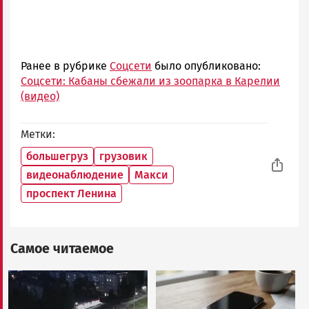
Ранее в рубрике
Соцсети
было опубликовано:
Соцсети: Кабаны сбежали из зоопарка в Карелии
(видео)
Метки
большегруз
грузовик
видеонаблюдение
Макси
проспект Ленина
Самое читаемое
Image
Image