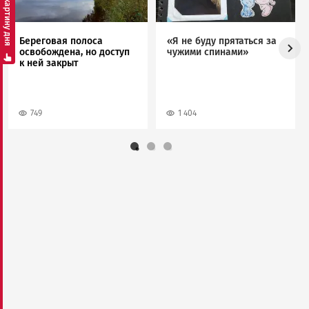
Смотреть картину дня
Береговая полоса
«Я не буду прятаться за
освобождена, но доступ
чужими спинами»
к ней закрыт
749
1 404