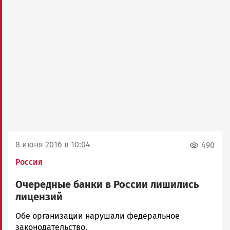
8 июня 2016 в 10:04
490
Россия
Очередные банки в России лишились
лицензий
Корректор
Обе организации нарушали федеральное
Новости
законодательство.