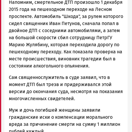
Напомним, смертельное ДТП произошло 1 декабря
2015 года на пешеходном переходе на Лесном
проспекте. Автомобиль "Шкода", за рулем которого
сидел священник Иван Петунов, сначала попал в
двойное ДТП с соседними автомобилями, а затем
на большой скорости сбил сотрудницу ПетрГУ
Марию Жулябину, которая переходила дорогу по
пешеходному переходу. Как показала проверка на
месте происшествия, виновник трагедии был в
состоянии алкогольного опьянения.
Сам священнослужитель в суде заявил, что в
момент ДТП был трезв и придерживался этой
версии до окончания суда, несмотря на показания
многочисленных свидетелей.
Муж и дочь погибшей женщины заявили
гражданские иски о компенсации морального
вреда за причинение смерти на сумму 1 миллион
рублей каждый.