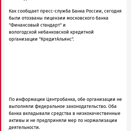
Петрозаводска
Как сообщает пресс-служба Банка России, сегодня
и
Карелии
были отозваны лицензии московского банка
|
"Финансовый стандарт" и
Петрозаводск
вологодской небанковской кредитной
ГОВОРИТ
организации "КредитАльянс".
По информации Центробанка, обе организации не
выполняли федеральное законодательство. Оба
банка вкладывали средства в низкокачественные
активы и не предприняли мер по нормализации
деятельности.