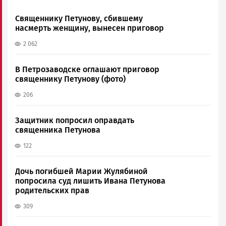
Священнику Петунову, сбившему
насмерть женщину, вынесен приговор
2 062
В Петрозаводске оглашают приговор
священнику Петунову (фото)
206
Защитник попросил оправдать
священника Петунова
122
Дочь погибшей Марии Жулябиной
попросила суд лишить Ивана Петунова
родительских прав
309