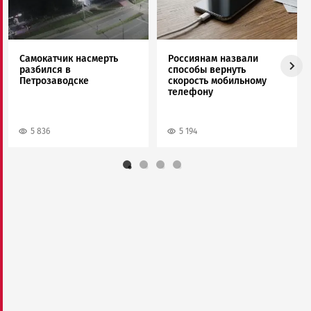
Самокатчик насмерть
Россиянам назвали
разбился в
способы вернуть
Петрозаводске
скорость мобильному
телефону
5 836
5 194