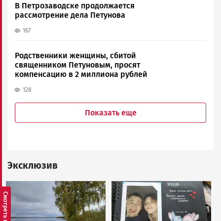
В Петрозаводске продолжается
рассмотрение дела Петунова
167
Родственники женщины, сбитой
священником Петуновым, просят
компенсацию в 2 миллиона рублей
128
Показать еще
Эксклюзив
Image
Image