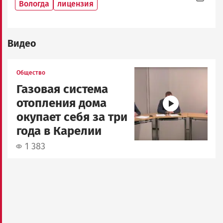
Вологда
лицензия
Видео
Image
Общество
Газовая система
отопления дома
окупает себя за три
года в Карелии
1 383