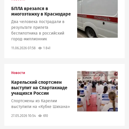
Image
БПЛА врезался в
многоэтажку в Краснодаре
Два человека пострадали в
результате прилета
беспилотника в российский
город-миллионник
1 841
11.06.2026 07:58
Новости
Image
Карельский спортсмен
выступит на Спартакиаде
учащихся России
Спортсмены из Карелии
выступили на «Кубке Шихана»
610
27.05.2026 10:54