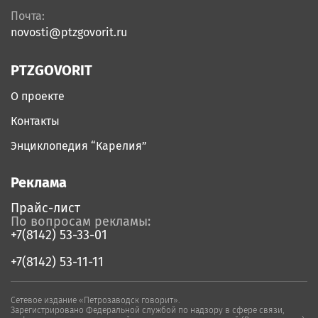
Почта:
novosti@ptzgovorit.ru
PTZGOVORIT
О проекте
Контакты
Энциклопедия “Карелия”
Реклама
Прайс-лист
По вопросам рекламы:
+7(8142) 53-33-01
+7(8142) 53-11-11
Сетевое издание «Петрозаводск говорит».
Зарегистрировано Федеральной службой по надзору в сфере связи,