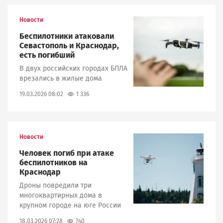
Новости
Image
Беспилотники атаковали
Севастополь и Краснодар,
есть погибший
В двух российских городах БПЛА
врезались в жилые дома
1 336
19.03.2026 08:02
Новости
Image
Человек погиб при атаке
беспилотников на
Краснодар
Дроны повредили три
многоквартирных дома в
крупном городе на юге России
740
18.03.2026 07:28