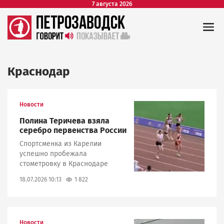
7 августа 2026
Краснодар
Новости
Image
Полина Теричева взяла
серебро первенства России
Спортсменка из Карелии
успешно пробежала
стометровку в Краснодаре
1 822
18.07.2026 10:13
Новости