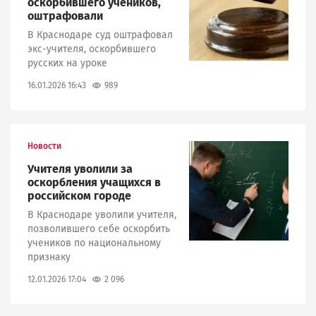
оскорбившего учеников,
оштрафовали
В Краснодаре суд оштрафовал
экс-учителя, оскорбившего
русских на уроке
989
16.01.2026 16:43
Новости
Image
Учителя уволили за
оскорбления учащихся в
российском городе
В Краснодаре уволили учителя,
позволившего себе оскорбить
учеников по национальному
признаку
2 096
12.01.2026 17:04