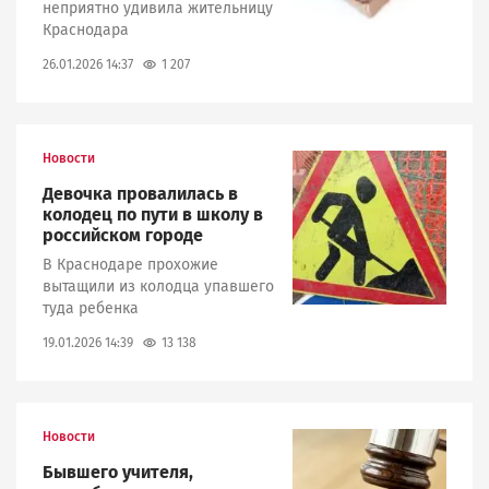
неприятно удивила жительницу
Краснодара
1 207
26.01.2026 14:37
Новости
Image
Девочка провалилась в
колодец по пути в школу в
российском городе
В Краснодаре прохожие
вытащили из колодца упавшего
туда ребенка
13 138
19.01.2026 14:39
Новости
Image
Бывшего учителя,