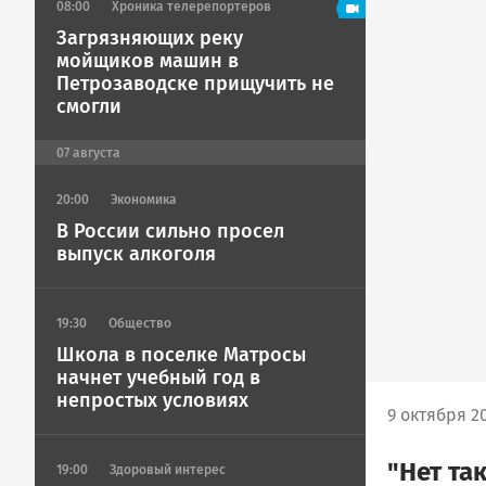
08:00
Хроника телерепортеров
Загрязняющих реку
мойщиков машин в
Петрозаводске прищучить не
смогли
07
августа
20:00
Экономика
В России сильно просел
выпуск алкоголя
19:30
Общество
Школа в поселке Матросы
начнет учебный год в
непростых условиях
9 октября 20
"Нет та
19:00
Здоровый интерес