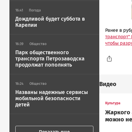
16:41
Погода
Дождливой будет суббота в
Карелии
Ранее в ру
транспорт"
чтобы разр
16:39
Общество
Парк общественного
транспорта Петрозаводска
продолжат пополнять
Видео
16:24
Общество
Названы надежные сервисы
мобильной безопасности
Культура
детей
Жаркого 
можно не
Показать еще