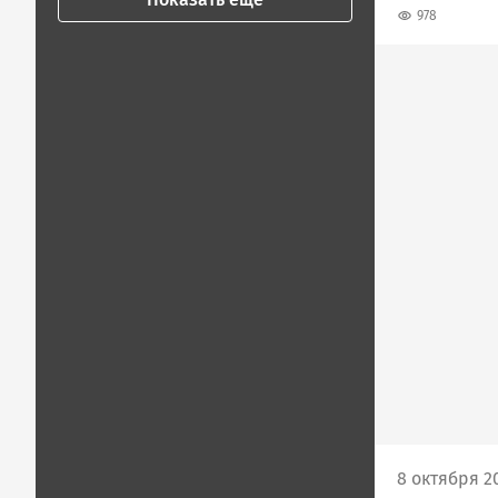
978
8 октября 20