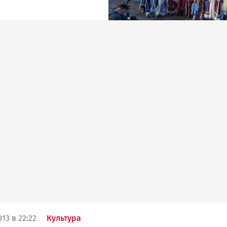
13 в 22:22
Культура