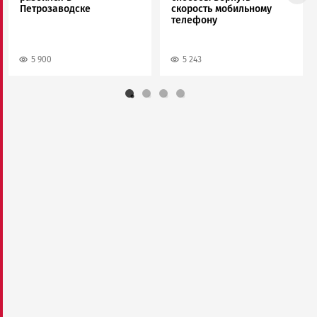
Петрозаводске
скорость мобильному
телефону
5 900
5 243