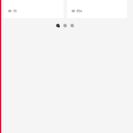
36
864