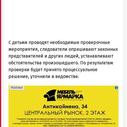
С детьми проводят необходимые проверочные
мероприятия, следователи опрашивают законных
представителей и других людей, устанавливают
обстоятельства произошедшего. По результатам
проверки будет принято процессуальное
решение, уточнили в ведомстве.
erid: 2SDnjeFymr3
Реклама
РЕКЛАМА