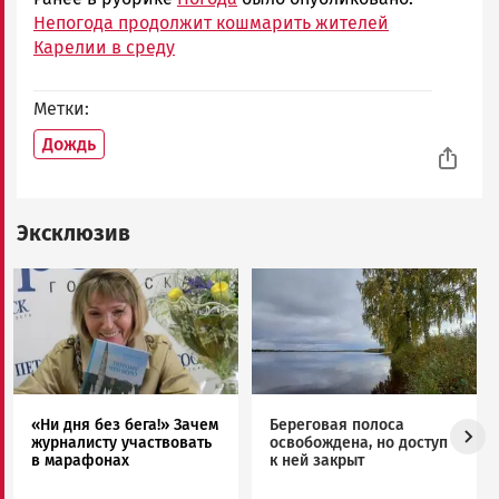
Непогода продолжит кошмарить жителей
Карелии в среду
Метки
Дождь
Эксклюзив
Image
Image
«Ни дня без бега!» Зачем
Береговая полоса
журналисту участвовать
освобождена, но доступ
в марафонах
к ней закрыт