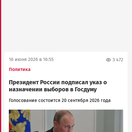
16 июня 2026 в 16:55
3 472
Политика
Президент России подписал указ о
назначении выборов в Госдуму
Ольга
Голосование состоится 20 сентября 2026 года
Шубина
Image
Новости
Петрозаводска
и