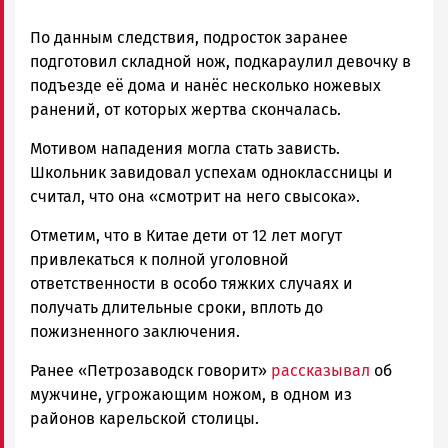
По данным следствия, подросток заранее
подготовил складной нож, подкараулил девочку в
подъезде е
ё
дома и нан
ё
с несколько ножевых
ранений, от которых жертва скончалась.
Мотивом нападения могла стать зависть.
Школьник завидовал успехам одноклассницы и
считал, что она «смотрит на него свысока».
Отметим, что в Китае дети от 12 лет могут
привлекаться к полной уголовной
ответственности в особо тяжких случаях и
получать длительные сроки, вплоть до
пожизненного заключения.
Ранее «Петрозаводск говорит»
рассказывал
о
б
мужчине, угрожающим ножом, в одном из
районов карельской столицы.