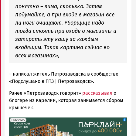
понятно
–
зима, скользко. Затем
подумайте, а при входе в магазин все
ли ноги очищают. Уборщице надо
тогда стоять при входе в магазины и
затирать эту кашу за каждым
входящим. Такая картина сейчас во
всех магазинах»,
–
написал житель Петрозаводска в сообществе
«Подслушано в ПТЗ | Петрозаводск».
Ранее «Петрозаводск говорит»
рассказывал
о
блогере из Карелии, которая занимается сбором
крышечек.
erid: 2SDnjdeSPnB
Реклама
РЕКЛАМА