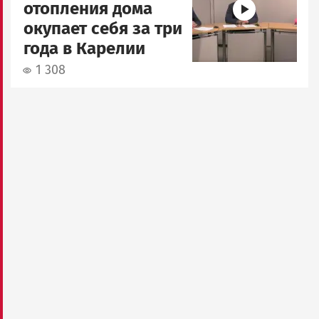
отопления дома
окупает себя за три
года в Карелии
1 308