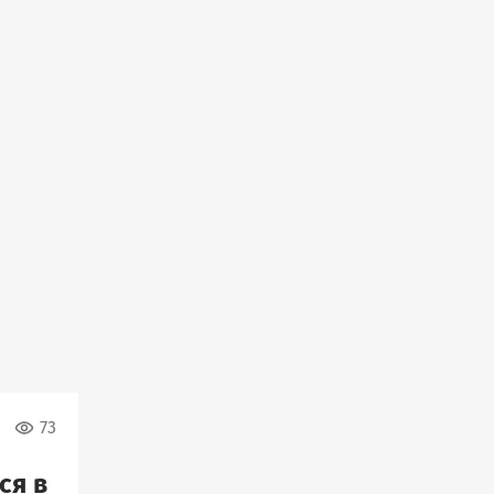
73
ся в