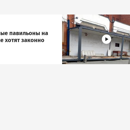
Image
ые павильоны на
е хотят законно