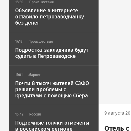
18:30
Происшествия
Объявление в интернете
оставило петрозаводчанку
без денег
17:19
Происшествия
Подростка-закладчика будут
судить в Петрозаводске
17:01
Маркет
Почти 8 тысяч жителей СЗФО
решили проблемы с
кредитами с помощью Сбера
9 августа 20
16:42
Россия
Подземные толчки отмечены
Отель с
в российском регионе