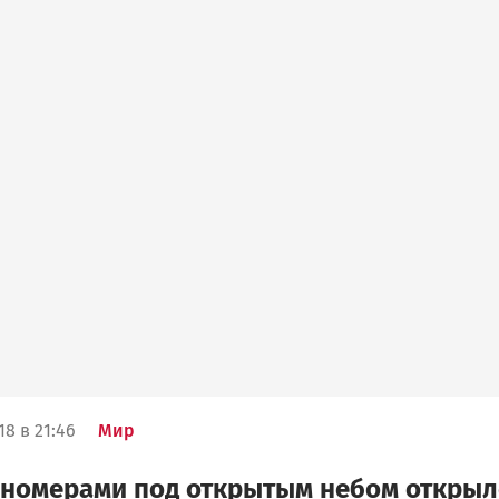
18 в 21:46
Мир
 номерами под открытым небом открыл