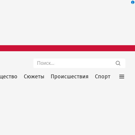
Поиск
щество
Сюжеты
Происшествия
Спорт