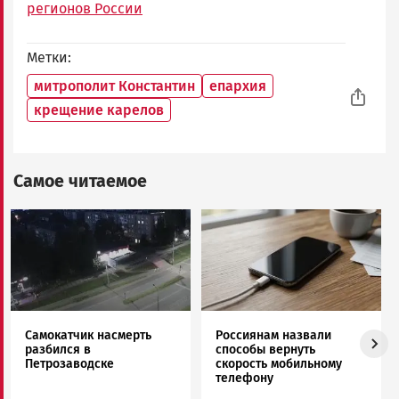
регионов России
Метки
митрополит Константин
епархия
крещение карелов
Самое читаемое
Image
Image
Самокатчик насмерть
Россиянам назвали
разбился в
способы вернуть
Петрозаводске
скорость мобильному
телефону