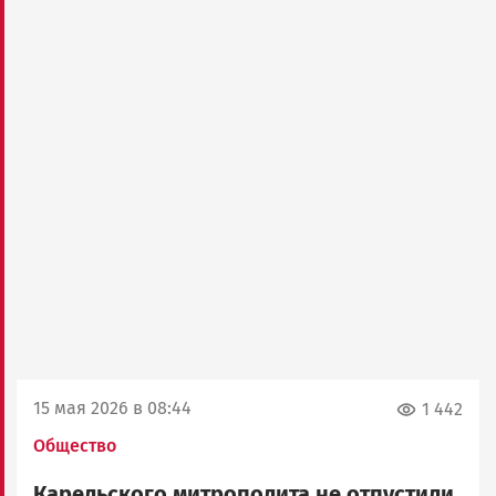
15 мая 2026 в 08:44
1 442
Общество
Карельского митрополита не отпустили