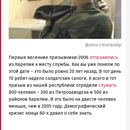
фото стопкадр
Первые весенние призывники-2006
отправились
из Карелии к месту службы. Как вы уже поняли по
этой дате – это было ровно 20 лет назад. В тот день
70 ребят надело солдатские сапоги. А всего в тот
призыв из нашей республики отрядили
служить
800 человек – 300 из Петрозаводска и 500 из
районов Карелии. И это было на двести человек
меньше, чем в 2005 году. Демографический
кризис конца 80-х давал о себе знать.