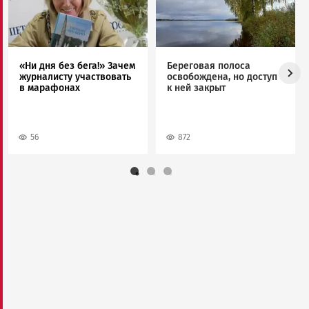
«Ни дня без бега!» Зачем
Береговая полоса
журналисту участвовать
освобождена, но доступ
в марафонах
к ней закрыт
56
872