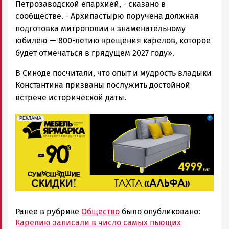
Петрозаводской епархией, - сказано в
сообществе. - Архипастырю поручена должная
подготовка митрополии к знаменательному
юбилею — 800-летию крещения карелов, которое
будет отмечаться в грядущем 2027 году».
В Синоде посчитали, что опыт и мудрость владыки
Константина призваны послужить достойной
встрече исторической даты.
erid: 2SDnjeFymr3
Реклама
РЕКЛАМА
Ранее в рубрике
Общество
было опубликовано:
Карелию записали в число самых пьющих