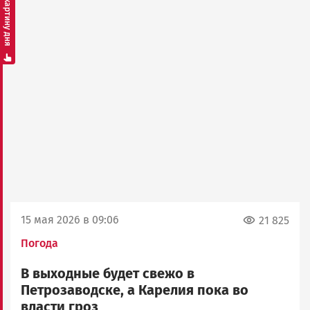
Смотреть картину дня
15 мая 2026 в 09:06
21 825
Погода
В выходные будет свежо в
Петрозаводске, а Карелия пока во
власти гроз