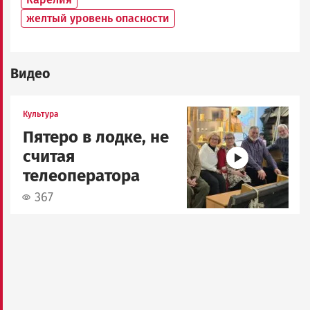
желтый уровень опасности
Видео
Image
Культура
Пятеро в лодке, не
считая
телеоператора
367