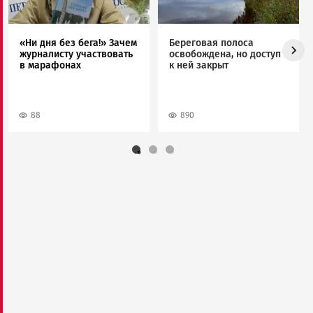
«Ни дня без бега!» Зачем
Береговая полоса
журналисту участвовать
освобождена, но доступ
в марафонах
к ней закрыт
88
890