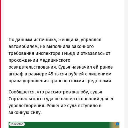
По данным источника, женщина, управляя
автомобилем, не выполнила законного
требования инспектора ГИБДД и отказалась от
прохождении медицинского
освидетельствования. Судья назначил ей ранее
штраф в размере 45 тысяч рублей с лишением
права управления транспортными средствами.
Сообщается, что рассмотрев жалобу, судья
Сортавальского суда не нашел оснований для ее
удовлетворения. Решение суда вступило в
законную силу.
erid: 2SDnjeH4Mf4
Реклама
РЕКЛАМА