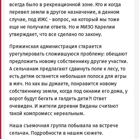
всегда было в рекреационной зоне. Кто и когда
перевел земли в другое назначение, в данном
случае, под ИЖС - вопрос, на который мы тоже
еще не получили ответа. Но и МИЗО Карелии
утверждает, что все сделано по закону.
Пряжинская администрация старается
урегулировать сложившуюся проблему: обещают
предложить новому собственнику другие участки.
А сельчанам предлагают сдвинуть поле к лесу, то
есть детям останется небольшая полоса для игры
в мяч. Но как вы думаете, понравится новому
собственнику земли, когда под окнами его дома, у
ворот будут бегать и галдеть дети?! Ответ
очевиден. И жители деревни Виданы считают
такой компромисс нереальным.
Наша съемочная группа побывала на встрече
сельчан. Подробности в нашем сюжете.