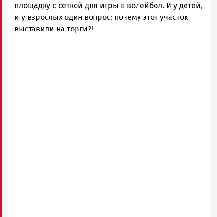
площадку с сеткой для игры в волейбол. И у детей,
и у взрослых один вопрос: почему этот участок
выставили на торги?!
Remote
video
URL