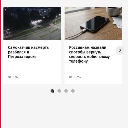
Image
Image
Самокатчик насмерть
Россиянам назвали
разбился в
способы вернуть
Петрозаводске
скорость мобильному
телефону
5 920
5 252