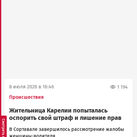
8 июля 2026 в 16:46
1 194
Происшествия
Жительница Карелии попыталась
оспорить свой штраф и лишение прав
Арина
В Сортавале завершилось рассмотрение жалобы
Смирнова
женщины-водителя