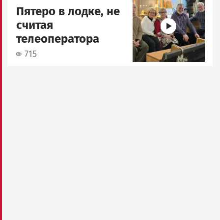
Пятеро в лодке, не
считая
телеоператора
715