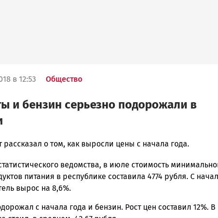
018 в 12:53
Общество
ы и бензин серьезно подорожали в
и
 рассказал о том, как выросли цены с начала года.
статистического ведомства, в июле стоимость минимально
ска
уктов питания в республике составила 4774 рубля. С начал
тель вырос на 8,6%.
дорожал с начала года и бензин. Рост цен составил 12%. В