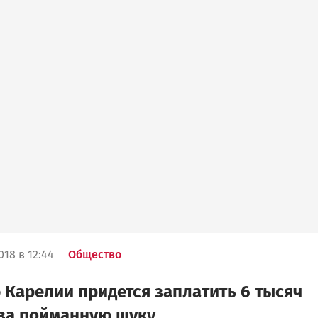
018 в 12:44
Общество
Карелии придется заплатить 6 тысяч
за пойманную щуку