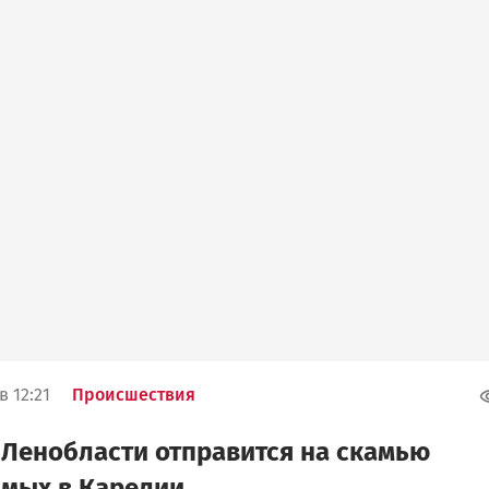
в 12:21
Происшествия
Ленобласти отправится на скамью
мых в Карелии