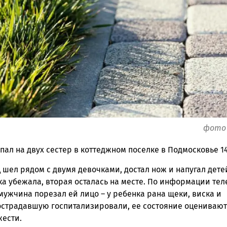
фото 
ал на двух сестер в коттеджном поселке в Подмосковье 14
шел рядом с двумя девочками, достал нож и напугал дете
а убежала, вторая осталась на месте. По информации тел
 мужчина порезал ей лицо – у ребенка рана щеки, виска и
острадавшую госпитализировали, ее состояние оценивают
жести.