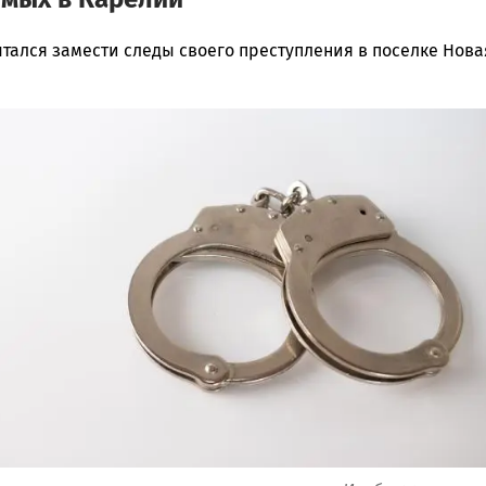
тался замести следы своего преступления в поселке Нова
ска
ск