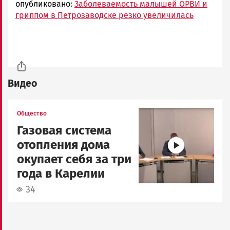
опубликовано:
Заболеваемость малышей ОРВИ и
гриппом в Петрозаводске резко увеличилась
Видео
Image
Общество
Газовая система
отопления дома
окупает себя за три
года в Карелии
34