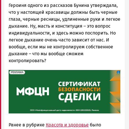
Героиня одного из рассказов Бунина утверждала,
что у настоящей красавицы должны быть черные
глаза, черные ресницы, удлиненные руки и легкое
дыхание. Ну, масть и конституция – это вопрос
индивидуальности, и здесь можно поспорить. Но
легкое дыхание очень часто зависит от нас. И
вообще, если мы не контролируем собственное
дыхание – что мы вообще сможем
контролировать?
erid: 2SDnjeH4Mf4
Реклама
РЕКЛАМА
Ранее в рубрике
Красота и здоровье
было