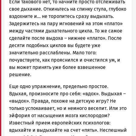
Если такового нет, то начните просто отслеживать
свое дыхание. Откиньтесь на спинку стула, глубоко
вздохните и… не торопитесь сразу выдыхать.
Задержитесь на пару мгновений на этом «плато»
между частями дыхательного цикла. То же самое
сделайте после выдоха – нижнее «плато». После
десяти подобных циклов вы будете уже
значительно расслаблены. Мало того:
почувствуете, как прояснился и очистился ум, и
вы может принять уже более взвешенное
решение.
Еще одно упражнение, предельно простое.
Вдыхая, произносите про себя: «вдох». Выдыхая –
«выдох». Правда, похоже на детскую игру? Не
только успокаивает, но и немного веселит. Или это
эйфория от насыщения мозга кислородом?
Известный прием европейских психологов:
вдыхайте и выдыхайте на счет «пять». Неспешный