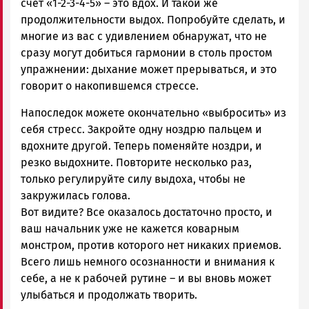
счет «1-2-3-4-5» – это вдох. И такой же
продолжительности выдох. Попробуйте сделать, и
многие из вас с удивлением обнаружат, что не
сразу могут добиться гармонии в столь простом
упражнении: дыхание может прерываться, и это
говорит о накопившемся стрессе.
Напоследок можете окончательно «выбросить» из
себя стресс. Закройте одну ноздрю пальцем и
вдохните другой. Теперь поменяйте ноздри, и
резко выдохните. Повторите несколько раз,
только регулируйте силу выдоха, чтобы не
закружилась голова.
Вот видите? Все оказалось достаточно просто, и
ваш начальник уже не кажется коварным
монстром, против которого нет никаких приемов.
Всего лишь немного осознанности и внимания к
себе, а не к рабочей рутине – и вы вновь может
улыбаться и продолжать творить.