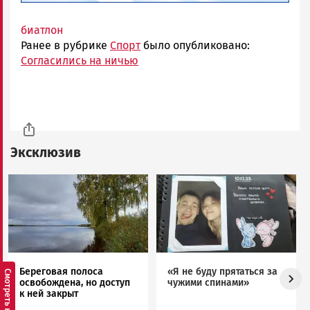
биатлон
Ранее в рубрике
Спорт
было опубликовано:
Согласились на ничью
Эксклюзив
Image
Image
Береговая полоса
«Я не буду прятаться за
освобождена, но доступ
чужими спинами»
к ней закрыт