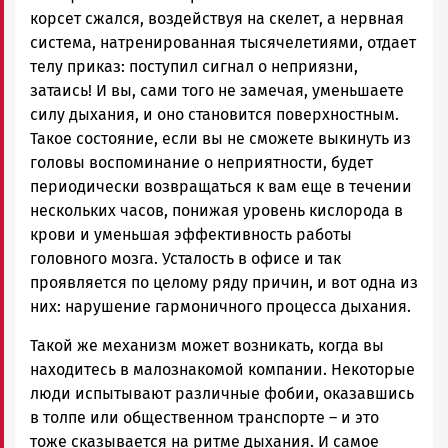
корсет сжался, воздействуя на скелет, а нервная
система, натренированная тысячелетиями, отдает
телу приказ: поступил сигнал о неприязни,
затаись! И вы, сами того не замечая, уменьшаете
силу дыхания, и оно становится поверхностным.
Такое состояние, если вы не сможете выкинуть из
головы воспоминание о неприятности, будет
периодически возвращаться к вам еще в течении
нескольких часов, понижая уровень кислорода в
крови и уменьшая эффективность работы
головного мозга. Усталость в офисе и так
проявляется по целому ряду причин, и вот одна из
них: нарушение гармоничного процесса дыхания.
Такой же механизм может возникать, когда вы
находитесь в малознакомой компании. Некоторые
люди испытывают различные фобии, оказавшись
в толпе или общественном транспорте – и это
тоже сказывается на ритме дыхания. И самое