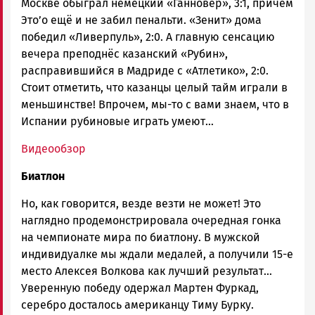
Москве обыграл немецкий «Ганновер», 3:1, причём
Это’о ещё и не забил пенальти. «Зенит» дома
победил «Ливерпуль», 2:0. А главную сенсацию
вечера преподнёс казанский «Рубин»,
расправившийся в Мадриде с «Атлетико», 2:0.
Стоит отметить, что казанцы целый тайм играли в
меньшинстве! Впрочем, мы-то с вами знаем, что в
Испании рубиновые играть умеют…
Видеообзор
Биатлон
Но, как говорится, везде везти не может! Это
наглядно продемонстрировала очередная гонка
на чемпионате мира по биатлону. В мужской
индивидуалке мы ждали медалей, а получили 15-е
место Алексея Волкова как лучший результат…
Уверенную победу одержал Мартен Фуркад,
серебро досталось американцу Тиму Бурку.