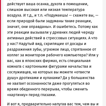
действует ваша осанка, духота в помещении,
слишком высокая или низкая температура
воздуха. И т.д., и т.п. «Подумаешь! — скажете вы, —
если природой были задуманы такие реакции,
значит, они оправданы». И ошибетесь. Потому как
эти реакции вызывали у древних людей череду
активных действий в стрессовых ситуациях. А что
у нас? Надутый вид, скрипящие от досады и
раздражения зубы, угрюмое лицо, спрятанное от
коллег за монитором рабочего компьютера? Или у
вас, как в японских фирмах, есть специальная
комната с картонными фигурами начальства и
сослуживцев, на которых вы можете «отвести
душу» дротиками и кулаками? Да у большинства
не хватает осознанности даже прогуляться во
время обеденного перерыва, чтобы сменить
«картинку» перед глазами.
И вот я, предварительно напугав вас тем, чем вы и