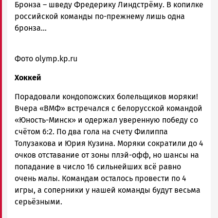
Бронза – шведу Фредерику Линдстрёму. В копилке
российской команды по-прежнему лишь одна
бронза…
Фото olymp.kp.ru
Хоккей
Порадовали кондопожских болельщиков моряки!
Вчера «ВМФ» встречался с белорусской командой
«Юность-Минск» и одержал уверенную победу со
счётом 6:2. По два гола на счету Филиппа
Толузакова и Юрия Кузина. Моряки сократили до 4
очков отставание от зоны плэй-офф, но шансы на
попадание в число 16 сильнейших всё равно
очень малы. Командам осталось провести по 4
игры, а соперники у нашей команды будут весьма
серьёзными.