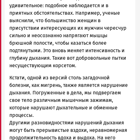
удивительное: подобное наблюдается и в
приятных обстоятельствах. Например, ученые
выяснили, что большинство женщин в
присутствии интересующих их мужчин чересчур
сильно и неосознанно напрягают мышцы
брюшной полости, чтобы казаться более
подтянутыми. Это вновь меняет интенсивность и
глубину дыхания. Такие вот добровольные пытки
несуществующим корсетом.
Кстати, одной из версий столь загадочной
болезни, как мигрень, также является нарушение
дыхания. Погруженные в дела, мы подвергаем
свое тело различным мышечным зажимам,
которые нарушают дыхательные и обменные
процессы.
Другими разновидностями нарушений дыхания
могут быть прерывистые вздохи, неравномерная
продолжительность вдоха и выдоха. На него