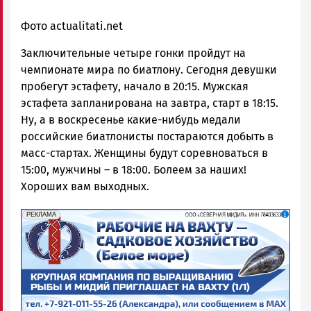
Фото actualitati.net
Заключительные четыре гонки пройдут на
чемпионате мира по биатлону. Сегодня девушки
пробегут эстафету, начало в 20:15. Мужская
эстафета запланирована на завтра, старт в 18:15.
Ну, а в воскресенье какие-нибудь медали
российские биатлонисты постараются добыть в
масс-стартах. Женщины будут соревноваться в
15:00, мужчины – в 18:00. Болеем за наших!
Хороших вам выходных.
erid: 2SDnjf467GP
Реклама
РЕКЛАМА