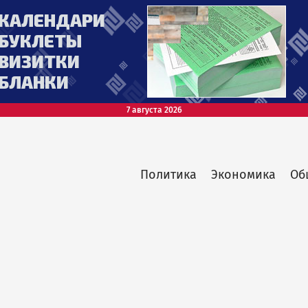
7 августа 2026
Политика
Экономика
Об
Main
menu
top