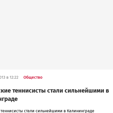
13 в 12:22
Общество
кие теннисисты стали сильнейшими в
нграде
 теннисисты стали сильнейшими в Калининграде