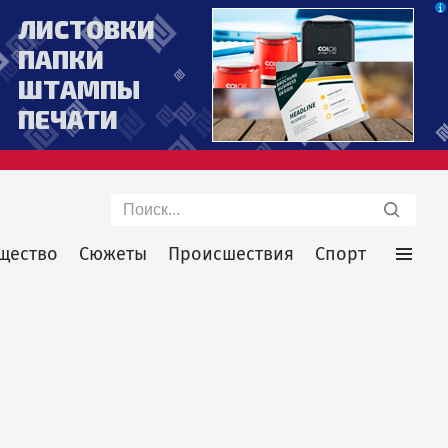
Поиск
щество
Сюжеты
Происшествия
Спорт