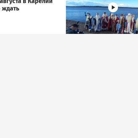
августа в Карелии
 ждать