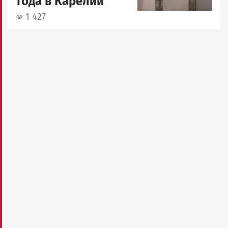
года в Карелии
1 427