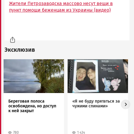
Жители Петрозаводска массово несут вещи в
пункт помощи беженцам из Украины (видео)
Эксклюзив
Image
Image
Береговая полоса
«Я не буду прятаться за
освобождена, но доступ
чужими спинами»
к ней закрыт
780
1 434