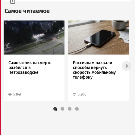
Самое читаемое
Image
Image
Самокатчик насмерть
Россиянам назвали
разбился в
способы вернуть
Петрозаводске
скорость мобильному
телефону
5 841
5 200