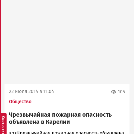
22 июля 2014 в 11:04
105
Общество
Чрезвычайная пожарная опасность
объявлена в Карелии
admintimur
<p>Чрезвычайная пожарная опасность объявлена