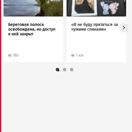
Береговая полоса
«Я не буду прятаться за
освобождена, но доступ
чужими спинами»
к ней закрыт
780
1 434