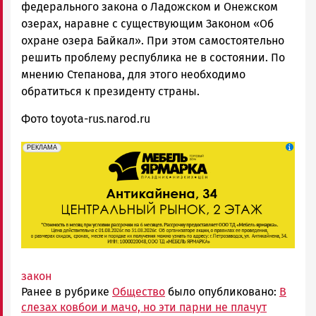
федерального закона о Ладожском и Онежском
озерах, наравне с существующим Законом «Об
охране озера Байкал». При этом самостоятельно
решить проблему республика не в состоянии. По
мнению Степанова, для этого необходимо
обратиться к президенту страны.
Фото toyota-rus.narod.ru
erid: 2SDnjeFymr3
Реклама
РЕКЛАМА
закон
Ранее в рубрике
Общество
было опубликовано:
В
слезах ковбои и мачо, но эти парни не плачут