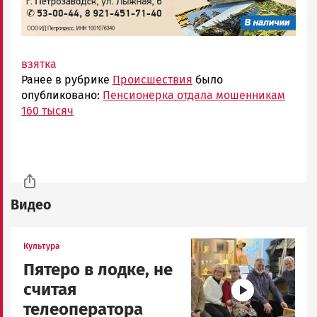
взятка
Ранее в рубрике
Происшествия
было
опубликовано:
Пенсионерка отдала мошенникам
160 тысяч
Видео
Image
Культура
Пятеро в лодке, не
считая
телеоператора