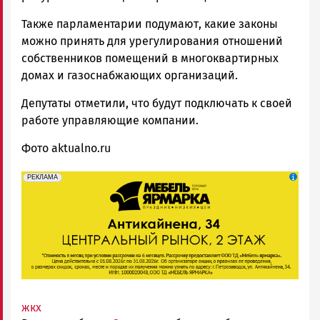
Также парламентарии подумают, какие законы
можно принять для урегулирования отношений
собственников помещений в многоквартирных
домах и газоснабжающих организаций.
Депутаты отметили, что будут подключать к своей
работе управляющие компании.
Фото aktualno.ru
erid: 2SDnjeFymr3
Реклама
РЕКЛАМА
жкх