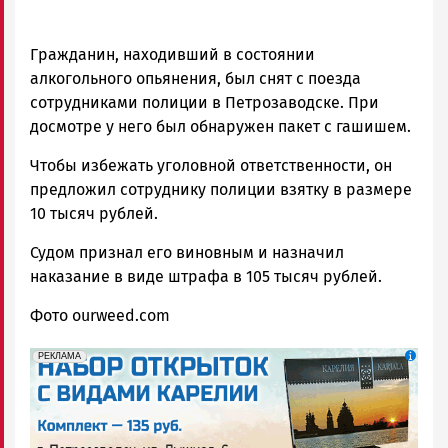
Гражданин, находивший в состоянии
алкогольного опьянения, был снят с поезда
сотрудниками полиции в Петрозаводске. При
досмотре у него был обнаружен пакет с гашишем.
Чтобы избежать уголовной ответственности, он
предложил сотруднику полиции взятку в размере
10 тысяч рублей.
Судом признал его виновным и назначил
наказание в виде штрафа в 105 тысяч рублей.
Фото ourweed.com
erid: 2SDnjdqwufn
Реклама
РЕКЛАМА