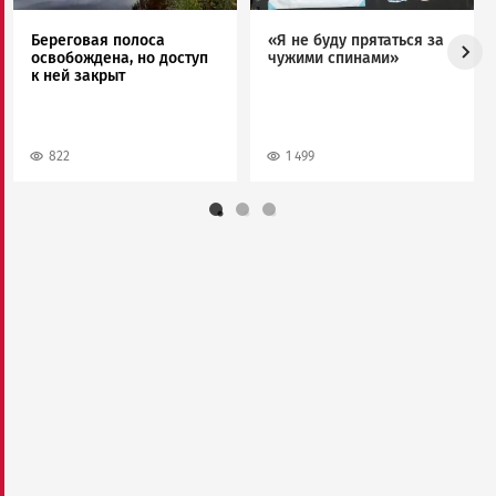
Береговая полоса
«Я не буду прятаться за
освобождена, но доступ
чужими спинами»
к ней закрыт
822
1 499