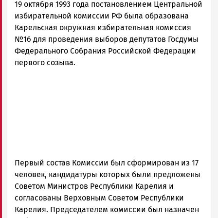
19 октября 1993 года постановлением Центральной
Петрозаводска
и
избирательной комиссии РФ была образована
Карелии
Карельская окружная избирательная комиссия
|
№16 для проведения выборов депутатов Госдумы
Петрозаводск
Федерального Собрания Российской Федерации
ГОВОРИТ
первого созыва.
Первый состав Комиссии был сформирован из 17
человек, кандидатуры которых были предложены
Советом Министров Республики Карелия и
согласованы Верховным Советом Республики
Карелия. Председателем комиссии был назначен