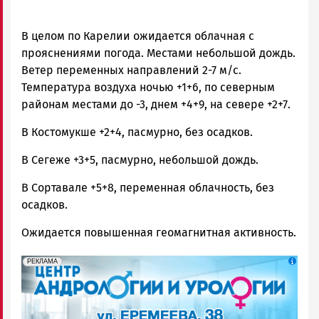
В целом по Карелии ожидается облачная с
прояснениями погода. Местами небольшой дождь.
Ветер переменных направлений 2-7 м/с.
Температура воздуха ночью +1+6, по северным
районам местами до -3, днем +4+9, на севере +2+7.
В Костомукше +2+4, пасмурно, без осадков.
В Сегеже +3+5, пасмурно, небольшой дождь.
В Сортавале +5+8, переменная облачность, без
осадков.
Ожидается повышенная геомагнитная активность.
erid: 2SDnjek5YUa
Реклама
РЕКЛАМА