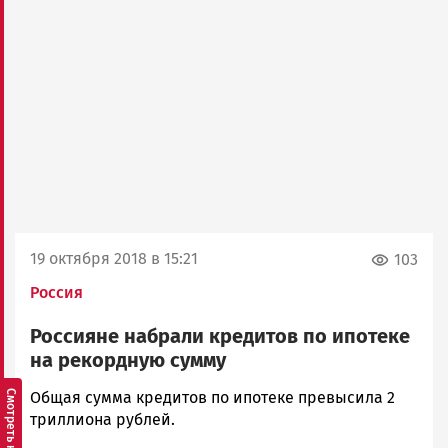
19 октября 2018 в 15:21
103
Россия
Россияне набрали кредитов по ипотеке
на рекордную сумму
Ольга
Общая сумма кредитов по ипотеке превысила 2
Гаврилова
триллиона рублей.
Новости