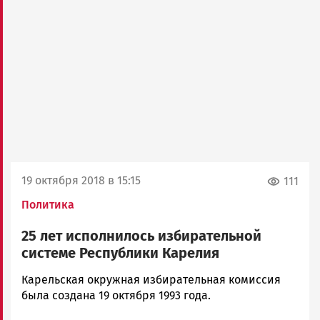
19 октября 2018 в 15:15
111
Политика
25 лет исполнилось избирательной
системе Республики Карелия
Алексей
Карельская окружная избирательная комиссия
Смирнов
была создана 19 октября 1993 года.
Новости